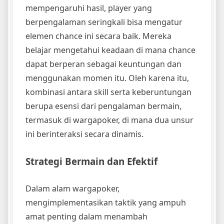
mempengaruhi hasil, player yang
berpengalaman seringkali bisa mengatur
elemen chance ini secara baik. Mereka
belajar mengetahui keadaan di mana chance
dapat berperan sebagai keuntungan dan
menggunakan momen itu. Oleh karena itu,
kombinasi antara skill serta keberuntungan
berupa esensi dari pengalaman bermain,
termasuk di wargapoker, di mana dua unsur
ini berinteraksi secara dinamis.
Strategi Bermain dan Efektif
Dalam alam wargapoker,
mengimplementasikan taktik yang ampuh
amat penting dalam menambah