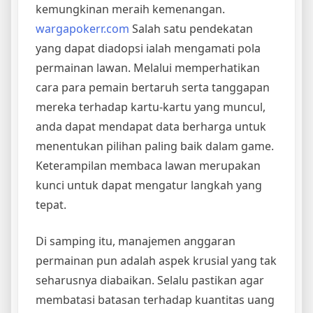
kemungkinan meraih kemenangan.
wargapokerr.com
Salah satu pendekatan
yang dapat diadopsi ialah mengamati pola
permainan lawan. Melalui memperhatikan
cara para pemain bertaruh serta tanggapan
mereka terhadap kartu-kartu yang muncul,
anda dapat mendapat data berharga untuk
menentukan pilihan paling baik dalam game.
Keterampilan membaca lawan merupakan
kunci untuk dapat mengatur langkah yang
tepat.
Di samping itu, manajemen anggaran
permainan pun adalah aspek krusial yang tak
seharusnya diabaikan. Selalu pastikan agar
membatasi batasan terhadap kuantitas uang