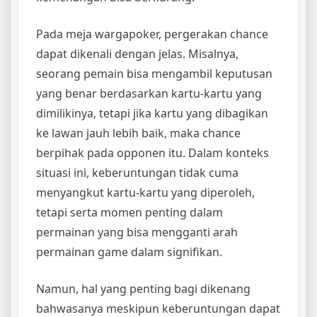
Pada meja wargapoker, pergerakan chance
dapat dikenali dengan jelas. Misalnya,
seorang pemain bisa mengambil keputusan
yang benar berdasarkan kartu-kartu yang
dimilikinya, tetapi jika kartu yang dibagikan
ke lawan jauh lebih baik, maka chance
berpihak pada opponen itu. Dalam konteks
situasi ini, keberuntungan tidak cuma
menyangkut kartu-kartu yang diperoleh,
tetapi serta momen penting dalam
permainan yang bisa mengganti arah
permainan game dalam signifikan.
Namun, hal yang penting bagi dikenang
bahwasanya meskipun keberuntungan dapat