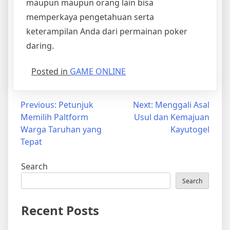
maupun maupun orang lain bisa
memperkaya pengetahuan serta
keterampilan Anda dari permainan poker
daring.
Posted in
GAME ONLINE
Post
Previous:
Petunjuk
Next:
Menggali Asal
Memilih Paltform
Usul dan Kemajuan
navigation
Warga Taruhan yang
Kayutogel
Tepat
Search
Search
Recent Posts