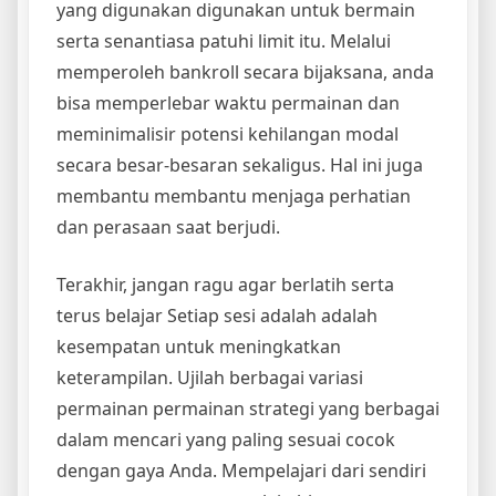
yang digunakan digunakan untuk bermain
serta senantiasa patuhi limit itu. Melalui
memperoleh bankroll secara bijaksana, anda
bisa memperlebar waktu permainan dan
meminimalisir potensi kehilangan modal
secara besar-besaran sekaligus. Hal ini juga
membantu membantu menjaga perhatian
dan perasaan saat berjudi.
Terakhir, jangan ragu agar berlatih serta
terus belajar Setiap sesi adalah adalah
kesempatan untuk meningkatkan
keterampilan. Ujilah berbagai variasi
permainan permainan strategi yang berbagai
dalam mencari yang paling sesuai cocok
dengan gaya Anda. Mempelajari dari sendiri