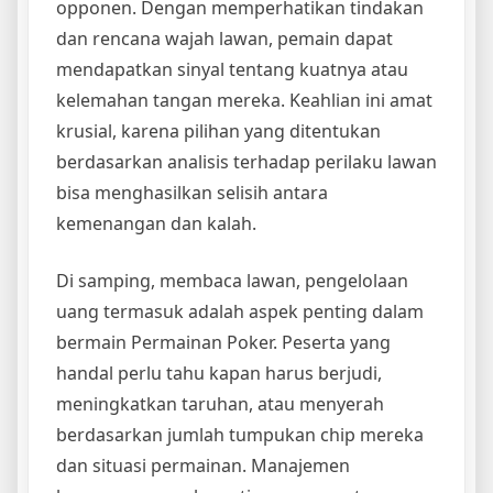
opponen. Dengan memperhatikan tindakan
dan rencana wajah lawan, pemain dapat
mendapatkan sinyal tentang kuatnya atau
kelemahan tangan mereka. Keahlian ini amat
krusial, karena pilihan yang ditentukan
berdasarkan analisis terhadap perilaku lawan
bisa menghasilkan selisih antara
kemenangan dan kalah.
Di samping, membaca lawan, pengelolaan
uang termasuk adalah aspek penting dalam
bermain Permainan Poker. Peserta yang
handal perlu tahu kapan harus berjudi,
meningkatkan taruhan, atau menyerah
berdasarkan jumlah tumpukan chip mereka
dan situasi permainan. Manajemen