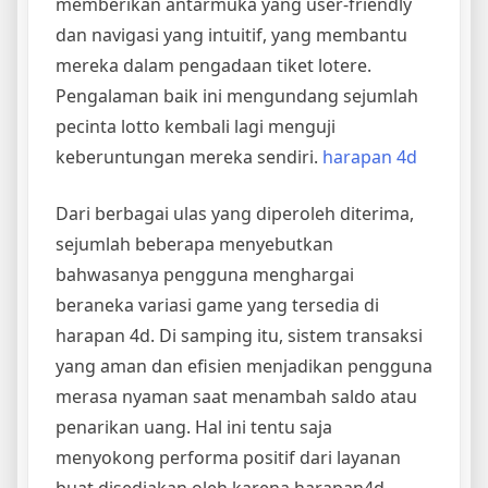
memberikan antarmuka yang user-friendly
dan navigasi yang intuitif, yang membantu
mereka dalam pengadaan tiket lotere.
Pengalaman baik ini mengundang sejumlah
pecinta lotto kembali lagi menguji
keberuntungan mereka sendiri.
harapan 4d
Dari berbagai ulas yang diperoleh diterima,
sejumlah beberapa menyebutkan
bahwasanya pengguna menghargai
beraneka variasi game yang tersedia di
harapan 4d. Di samping itu, sistem transaksi
yang aman dan efisien menjadikan pengguna
merasa nyaman saat menambah saldo atau
penarikan uang. Hal ini tentu saja
menyokong performa positif dari layanan