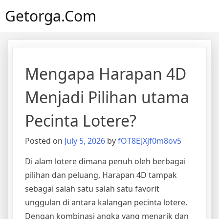
Skip
Getorga.com
to
content
Mengapa Harapan 4D
Menjadi Pilihan utama
Pecinta Lotere?
Posted on
July 5, 2026
by
fOT8EJXjf0m8ov5
Di alam lotere dimana penuh oleh berbagai
pilihan dan peluang, Harapan 4D tampak
sebagai salah satu salah satu favorit
unggulan di antara kalangan pecinta lotere.
Dengan kombinasi angka yang menarik dan