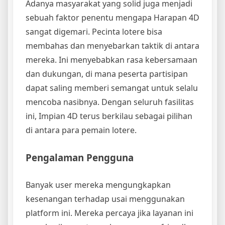
Adanya masyarakat yang solid juga menjadi
sebuah faktor penentu mengapa Harapan 4D
sangat digemari. Pecinta lotere bisa
membahas dan menyebarkan taktik di antara
mereka. Ini menyebabkan rasa kebersamaan
dan dukungan, di mana peserta partisipan
dapat saling memberi semangat untuk selalu
mencoba nasibnya. Dengan seluruh fasilitas
ini, Impian 4D terus berkilau sebagai pilihan
di antara para pemain lotere.
Pengalaman Pengguna
Banyak user mereka mengungkapkan
kesenangan terhadap usai menggunakan
platform ini. Mereka percaya jika layanan ini