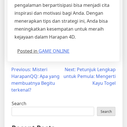
pengalaman berpartisipasi bisa menjadi cita
inspirasi dan motivasi bagi Anda. Dengan
menerapkan tips dan strategi ini, Anda bisa
meningkatkan kesempatan untuk meraih
kejayaan dalam Harapan 4D.
Posted in
GAME ONLINE
Post
Previous:
Misteri
Next:
Petunjuk Lengkap
HarapanQQ: Apa yang
untuk Pemula: Mengerti
navigation
membuatnya Begitu
Kayu Togel
terkenal?
Search
Search