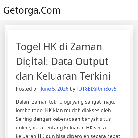
Skip
Getorga.com
to
content
Togel HK di Zaman
Digital: Data Output
dan Keluaran Terkini
Posted on
June 5, 2026
by
fOT8EJXjf0m8ov5
Dalam zaman teknologi yang sangat maju,
lomba togel HK kian mudah diakses oleh.
Seiring dengan keberadaan banyak situs
online, data tentang keluaran HK serta
keluaran HK pun bisa diperoleh secara cepat