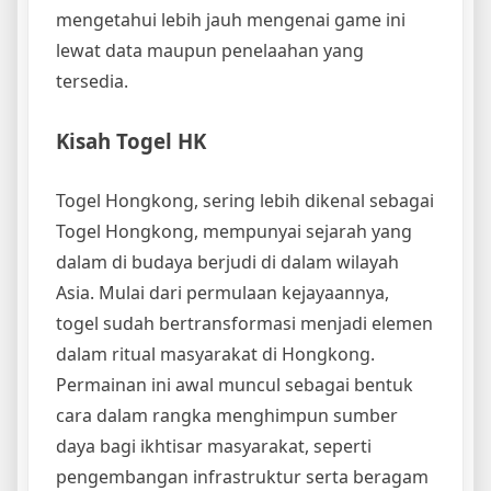
mengetahui lebih jauh mengenai game ini
lewat data maupun penelaahan yang
tersedia.
Kisah Togel HK
Togel Hongkong, sering lebih dikenal sebagai
Togel Hongkong, mempunyai sejarah yang
dalam di budaya berjudi di dalam wilayah
Asia. Mulai dari permulaan kejayaannya,
togel sudah bertransformasi menjadi elemen
dalam ritual masyarakat di Hongkong.
Permainan ini awal muncul sebagai bentuk
cara dalam rangka menghimpun sumber
daya bagi ikhtisar masyarakat, seperti
pengembangan infrastruktur serta beragam