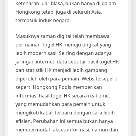
ketenaran luar biasa, bukan hanya di dalam
Hongkong tetapi juga di seluruh Asia,
termasuk induk negara.
Masuknya zaman digital telah membawa
permainan Togel HK menuju tingkat yang
lebih modernisasi. Seiring dengan adanya
jaringan internet, data seputar hasil togel HK
dan statistik HK menjadi lebih gampang
diperoleh oleh para pemain. Website seperti
seperti Hongkong Pools memberikan
informasi hasil togel HK secara real-time,
yang memudahkan para pemain untuk
mengikuti kabar terbaru dengan cara lebih
efisien. Perubahan ini semua bukan hanya
mempermudah akses informasi, namun dan