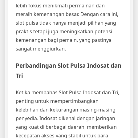
lebih fokus menikmati permainan dan
meraih kemenangan besar. Dengan cara ini,
slot pulsa tidak hanya menjadi pilihan yang
praktis tetapi juga meningkatkan potensi
kemenangan bagi pemain, yang pastinya
sangat menggiurkan.
Perbandingan Slot Pulsa Indosat dan
Tri
Ketika membahas Slot Pulsa Indosat dan Tri,
penting untuk mempertimbangkan
kelebihan dan kekurangan masing-masing
penyedia. Indosat dikenal dengan jaringan
yang kuat di berbagai daerah, memberikan
kecepatan akses yang stabil untuk para