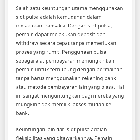
Salah satu keuntungan utama menggunakan
slot pulsa adalah kemudahan dalam
melakukan transaksi. Dengan slot pulsa,
pemain dapat melakukan deposit dan
withdraw secara cepat tanpa memerlukan
proses yang rumit. Penggunaan pulsa
sebagai alat pembayaran memungkinkan
pemain untuk terhubung dengan permainan
tanpa harus menggunakan rekening bank
atau metode pembayaran lain yang biasa. Hal
ini sangat menguntungkan bagi mereka yang
mungkin tidak memiliki akses mudah ke
bank.
Keuntungan lain dari slot pulsa adalah
fleksibilitas yang ditawarkannya. Pemain