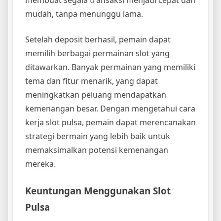
membuat segala transaksi menjadi cepat dan
mudah, tanpa menunggu lama.
Setelah deposit berhasil, pemain dapat
memilih berbagai permainan slot yang
ditawarkan. Banyak permainan yang memiliki
tema dan fitur menarik, yang dapat
meningkatkan peluang mendapatkan
kemenangan besar. Dengan mengetahui cara
kerja slot pulsa, pemain dapat merencanakan
strategi bermain yang lebih baik untuk
memaksimalkan potensi kemenangan
mereka.
Keuntungan Menggunakan Slot
Pulsa