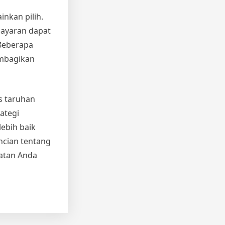
nkan pilih.
bayaran dapat
Beberapa
embagikan
s taruhan
rategi
ebih baik
ncian tentang
atan Anda