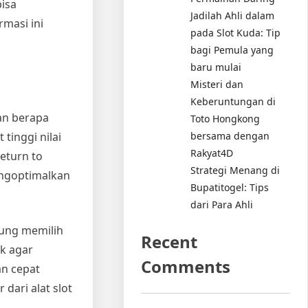
bisa
Jadilah Ahli dalam
masi ini
pada Slot Kuda: Tip
bagi Pemula yang
baru mulai
Misteri dan
Keberuntungan di
an berapa
Toto Hongkong
bersama dengan
tinggi nilai
Rakyat4D
eturn to
Strategi Menang di
engoptimalkan
Bupatitogel: Tips
dari Para Ahli
rung memilih
Recent
ik agar
Comments
n cepat
dari alat slot