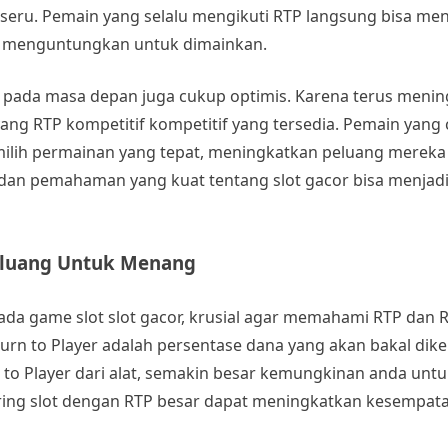
eru. Pemain yang selalu mengikuti RTP langsung bisa me
t menguntungkan untuk dimainkan.
ic pada masa depan juga cukup optimis. Karena terus meni
 yang RTP kompetitif kompetitif yang tersedia. Pemain yan
ilih permainan yang tepat, meningkatkan peluang mereka
dan pemahaman yang kuat tentang slot gacor bisa menjadi
eluang Untuk Menang
 game slot slot gacor, krusial agar memahami RTP dan R
turn to Player adalah persentase dana yang akan bakal dik
to Player dari alat, semakin besar kemungkinan anda un
yaring slot dengan RTP besar dapat meningkatkan kesempat