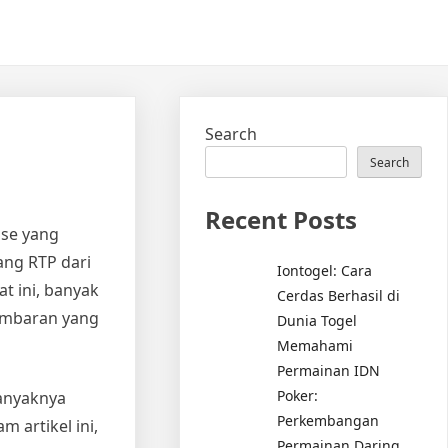
Search
i
Search
Recent Posts
ase yang
ang RTP dari
Iontogel: Cara
t ini, banyak
Cerdas Berhasil di
gambaran yang
Dunia Togel
Memahami
Permainan IDN
Poker:
banyaknya
Perkembangan
 artikel ini,
Permainan Daring