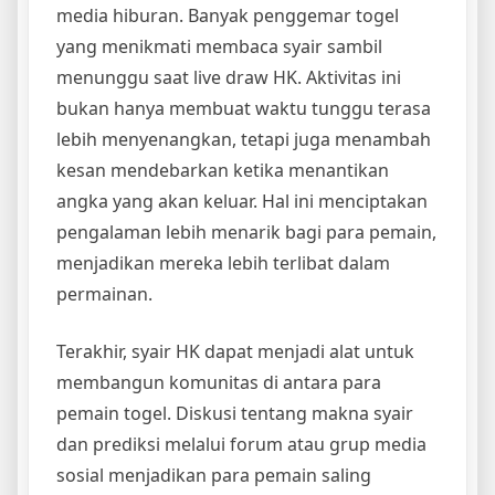
media hiburan. Banyak penggemar togel
yang menikmati membaca syair sambil
menunggu saat live draw HK. Aktivitas ini
bukan hanya membuat waktu tunggu terasa
lebih menyenangkan, tetapi juga menambah
kesan mendebarkan ketika menantikan
angka yang akan keluar. Hal ini menciptakan
pengalaman lebih menarik bagi para pemain,
menjadikan mereka lebih terlibat dalam
permainan.
Terakhir, syair HK dapat menjadi alat untuk
membangun komunitas di antara para
pemain togel. Diskusi tentang makna syair
dan prediksi melalui forum atau grup media
sosial menjadikan para pemain saling