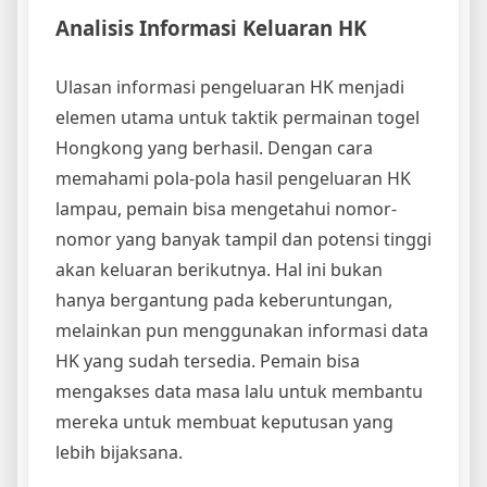
Analisis Informasi Keluaran HK
Ulasan informasi pengeluaran HK menjadi
elemen utama untuk taktik permainan togel
Hongkong yang berhasil. Dengan cara
memahami pola-pola hasil pengeluaran HK
lampau, pemain bisa mengetahui nomor-
nomor yang banyak tampil dan potensi tinggi
akan keluaran berikutnya. Hal ini bukan
hanya bergantung pada keberuntungan,
melainkan pun menggunakan informasi data
HK yang sudah tersedia. Pemain bisa
mengakses data masa lalu untuk membantu
mereka untuk membuat keputusan yang
lebih bijaksana.