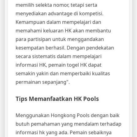
memilih selekta nomor, tetapi serta
menyediakan advantage di kompetisi.
Kemampuan dalam mempelajari dan
memahami keluaran HK akan membantu
para partisipan untuk menggandakan
kesempatan berhasil. Dengan pendekatan
secara sistematis dalam mempelajari
informasi HK, pemain togel HK dapat
semakin yakin dan memperbaiki kualitas
permainan sepanjang".
Tips Memanfaatkan HK Pools
Menggunakan Hongkong Pools dengan baik
butuh pemahaman yang mendalam terhadap
informasi hk yang ada. Pemain sebaiknya