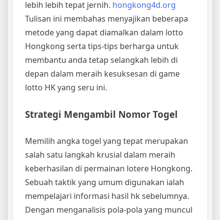
lebih lebih tepat jernih.
hongkong4d.org
Tulisan ini membahas menyajikan beberapa
metode yang dapat diamalkan dalam lotto
Hongkong serta tips-tips berharga untuk
membantu anda tetap selangkah lebih di
depan dalam meraih kesuksesan di game
lotto HK yang seru ini.
Strategi Mengambil Nomor Togel
Memilih angka togel yang tepat merupakan
salah satu langkah krusial dalam meraih
keberhasilan di permainan lotere Hongkong.
Sebuah taktik yang umum digunakan ialah
mempelajari informasi hasil hk sebelumnya.
Dengan menganalisis pola-pola yang muncul