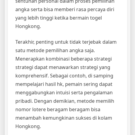
sentuhan personal dalam proses pemilihan
angka serta bisa memberi rasa percaya diri
yang lebih tinggi ketika bermain togel
Hongkong.
Terakhir, penting untuk tidak terjebak dalam
satu metode pemilihan angka saja.
Menerapkan kombinasi beberapa strategi
strategi dapat menawarkan strategi yang
komprehensif. Sebagai contoh, di samping
mempelajari hasil hk, pemain sering dapat
menggabungkan intuisi serta pengalaman
pribadi. Dengan demikian, metode memilih
nomor lotere beragam beragam bisa
menambah kemungkinan sukses di kolam
Hongkong.