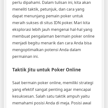
perlu dipahami. Dalam tulisan ini, kita akan
meneliti taktik, petunjuk, dan cara yang
dapat menunjang pemain poker untuk
meraih sukses di situs IDN poker. Mari kita
eksplorasi lebih jauh mengenai hal-hal yang
membuat pengalaman bermain poker online
menjadi begitu menarik dan cara Anda bisa
mengoptimalkan potensi Anda dalam
permainan ini.
Taktik Jitu untuk Poker Online
Saat bermain poker online, memiliki strategi
yang efektif sangat penting agar mencapai
kesuksesan. Salah satu taktik ampuh yaitu
memahami posisi Anda di meja. Posisi awal