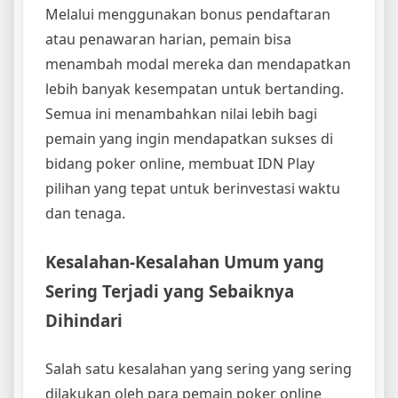
Melalui menggunakan bonus pendaftaran
atau penawaran harian, pemain bisa
menambah modal mereka dan mendapatkan
lebih banyak kesempatan untuk bertanding.
Semua ini menambahkan nilai lebih bagi
pemain yang ingin mendapatkan sukses di
bidang poker online, membuat IDN Play
pilihan yang tepat untuk berinvestasi waktu
dan tenaga.
Kesalahan-Kesalahan Umum yang
Sering Terjadi yang Sebaiknya
Dihindari
Salah satu kesalahan yang sering yang sering
dilakukan oleh para pemain poker online