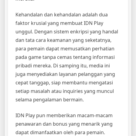
Kehandalan dan kehandalan adalah dua
faktor krusial yang membuat IDN Play
unggul. Dengan sistem enkripsi yang handal
dan tata cara keamanan yang seketatnya,
para pemain dapat memusatkan perhatian
pada game tanpa cemas tentang informasi
pribadi mereka. Di samping itu, media ini
juga menyediakan layanan pelanggan yang
cepat tanggap, siap membantu mengatasi
setiap masalah atau inquiries yang muncul
selama pengalaman bermain.
IDN Play pun memberikan macam-macam
penawaran dan bonus yang menarik yang
dapat dimanfaatkan oleh para pemain.