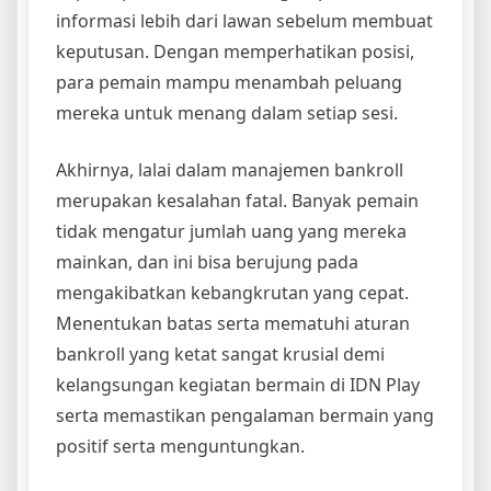
informasi lebih dari lawan sebelum membuat
keputusan. Dengan memperhatikan posisi,
para pemain mampu menambah peluang
mereka untuk menang dalam setiap sesi.
Akhirnya, lalai dalam manajemen bankroll
merupakan kesalahan fatal. Banyak pemain
tidak mengatur jumlah uang yang mereka
mainkan, dan ini bisa berujung pada
mengakibatkan kebangkrutan yang cepat.
Menentukan batas serta mematuhi aturan
bankroll yang ketat sangat krusial demi
kelangsungan kegiatan bermain di IDN Play
serta memastikan pengalaman bermain yang
positif serta menguntungkan.