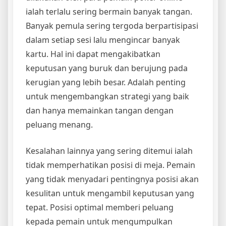
ialah terlalu sering bermain banyak tangan.
Banyak pemula sering tergoda berpartisipasi
dalam setiap sesi lalu mengincar banyak
kartu. Hal ini dapat mengakibatkan
keputusan yang buruk dan berujung pada
kerugian yang lebih besar. Adalah penting
untuk mengembangkan strategi yang baik
dan hanya memainkan tangan dengan
peluang menang.
Kesalahan lainnya yang sering ditemui ialah
tidak memperhatikan posisi di meja. Pemain
yang tidak menyadari pentingnya posisi akan
kesulitan untuk mengambil keputusan yang
tepat. Posisi optimal memberi peluang
kepada pemain untuk mengumpulkan