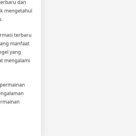
terbaru dan
uk mengetahui
.
ormasi terbaru
yang manfaat
ogel yang
aat mengalami
m permainan
pengalaman
ermainan