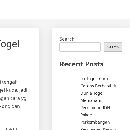
Search
Togel
Search
Recent Posts
Iontogel: Cara
i tengah
Cerdas Berhasil di
el kuda, jadi
Dunia Togel
gan cara yg
Memahami
gkong dan
Permainan IDN
Poker:
Perkembangan
, taktik
Permainan Daring