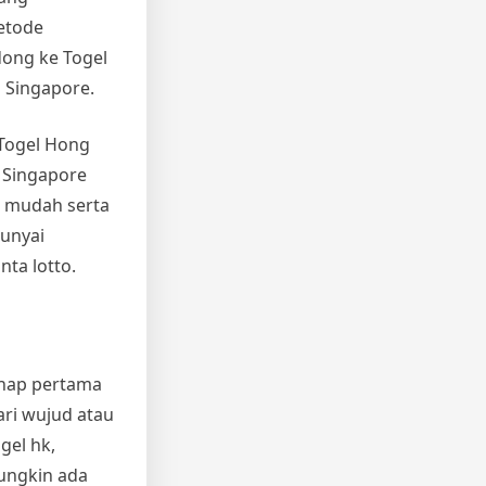
etode
dong ke Togel
 Singapore.
 Togel Hong
 Singapore
h mudah serta
punyai
ta lotto.
ahap pertama
ari wujud atau
gel hk,
ungkin ada