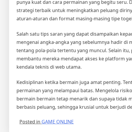
punya kuat dan cara permainan yang begitu seru. D
strategi terbaik untuk meningkatkan peluang dir
aturan-aturan dan format masing-masing tipe togel
Salah satu tips saran yang dapat disampaikan kepad
mengenai angka-angka yang sebelumnya hadir di ma
tentang pola-pola tertentu yang muncul. Selain itu
membantu mereka mendapat akses ke platform yang
kendala teknis di web utama.
Kedisiplinan ketika bermain juga amat penting. Te
permainan yang melampaui batas. Mengelola risi
bermain bermain tetap menarik dan supaya tidak 
berbasis peluang, sehingga krusial untuk berjudi
Posted in
GAME ONLINE