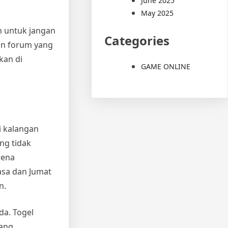
June 2025
May 2025
n untuk jangan
Categories
un forum yang
kan di
GAME ONLINE
i kalangan
ng tidak
rena
lasa dan Jumat
n.
a. Togel
uang