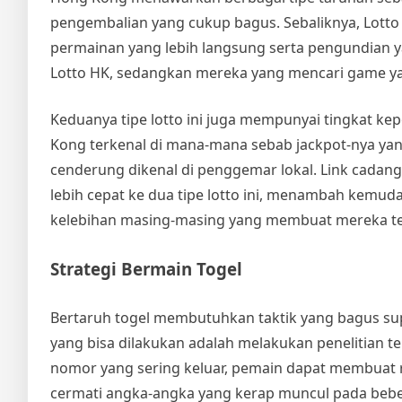
pengembalian yang cukup bagus. Sebaliknya, Lotto
permainan yang lebih langsung serta pengundian y
Lotto HK, sedangkan mereka yang mencari game ya
Keduanya tipe lotto ini juga mempunyai tingkat k
Kong terkenal di mana-mana sebab jackpot-nya yan
cenderung dikenal di penggemar lokal. Link cadang
lebih cepat ke dua tipe lotto ini, menambah kemu
kelebihan masing-masing yang membuat mereka teta
Strategi Bermain Togel
Bertaruh togel membutuhkan taktik yang bagus s
yang bisa dilakukan adalah melakukan penelitian 
nomor yang sering keluar, pemain dapat membuat ra
cermati angka-angka yang kerap muncul pada bebe