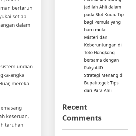
Jadilah Ahli dalam
aman bertaruh
pada Slot Kuda: Tip
ukai setiap
bagi Pemula yang
nangan dalam
baru mulai
Misteri dan
Keberuntungan di
Toto Hongkong
bersama dengan
 sistem undian
Rakyat4D
ngka-angka
Strategi Menang di
Bupatitogel: Tips
eluar, mereka
dari Para Ahli
Recent
t memasang
Comments
ah keseruan,
ah taruhan