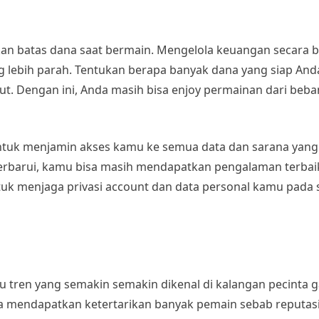
pkan batas dana saat bermain. Mengelola keuangan secara b
 lebih parah. Tentukan berapa banyak dana yang siap And
ut. Dengan ini, Anda masih bisa enjoy permainan dari beban
untuk menjamin akses kamu ke semua data dan sarana yang
barui, kamu bisa masih mendapatkan pengalaman terbaik
ntuk menjaga privasi account dan data personal kamu pada
tu tren yang semakin semakin dikenal di kalangan pecinta
ura mendapatkan ketertarikan banyak pemain sebab reputas