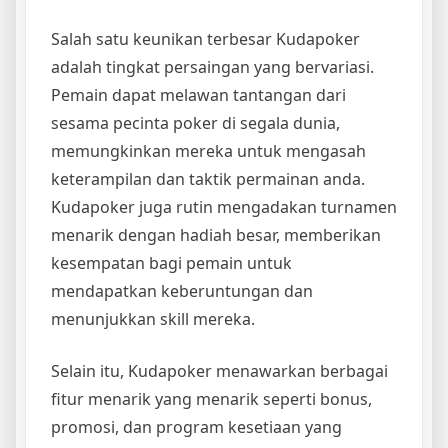
Salah satu keunikan terbesar Kudapoker
adalah tingkat persaingan yang bervariasi.
Pemain dapat melawan tantangan dari
sesama pecinta poker di segala dunia,
memungkinkan mereka untuk mengasah
keterampilan dan taktik permainan anda.
Kudapoker juga rutin mengadakan turnamen
menarik dengan hadiah besar, memberikan
kesempatan bagi pemain untuk
mendapatkan keberuntungan dan
menunjukkan skill mereka.
Selain itu, Kudapoker menawarkan berbagai
fitur menarik yang menarik seperti bonus,
promosi, dan program kesetiaan yang