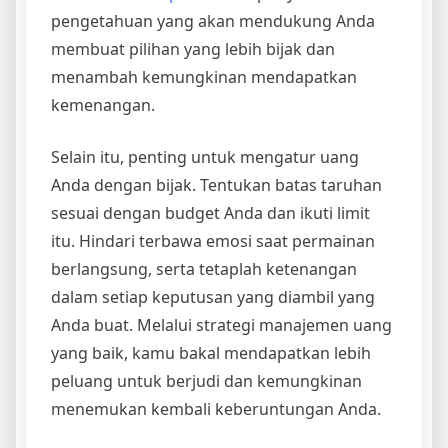
pengetahuan yang akan mendukung Anda
membuat pilihan yang lebih bijak dan
menambah kemungkinan mendapatkan
kemenangan.
Selain itu, penting untuk mengatur uang
Anda dengan bijak. Tentukan batas taruhan
sesuai dengan budget Anda dan ikuti limit
itu. Hindari terbawa emosi saat permainan
berlangsung, serta tetaplah ketenangan
dalam setiap keputusan yang diambil yang
Anda buat. Melalui strategi manajemen uang
yang baik, kamu bakal mendapatkan lebih
peluang untuk berjudi dan kemungkinan
menemukan kembali keberuntungan Anda.