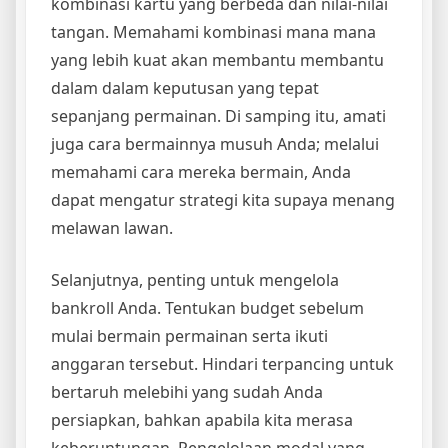
kombinasi kartu yang berbeda dan nilai-nilai
tangan. Memahami kombinasi mana mana
yang lebih kuat akan membantu membantu
dalam dalam keputusan yang tepat
sepanjang permainan. Di samping itu, amati
juga cara bermainnya musuh Anda; melalui
memahami cara mereka bermain, Anda
dapat mengatur strategi kita supaya menang
melawan lawan.
Selanjutnya, penting untuk mengelola
bankroll Anda. Tentukan budget sebelum
mulai bermain permainan serta ikuti
anggaran tersebut. Hindari terpancing untuk
bertaruh melebihi yang sudah Anda
persiapkan, bahkan apabila kita merasa