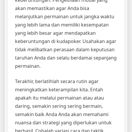
keberuntungan. Pengelolaan modal yang
akan memastikan agar Anda bisa
melanjutkan permainan untuk jangka waktu
yang lebih lama dan memiliki kesempatan
yang lebih besar agar mendapatkan
keberuntungan di kudapoker. Usahakan agar
tidak melibatkan perasaan dalam keputusan
taruhan Anda dan selalu berdamai sepanjang
permainan.
Terakhir, berlatihlah secara rutin agar
meningkatkan keterampilan kita. Entah
apakah itu melalui permainan atau atau
daring, semakin sering sering bermain,
semakin baik Anda Anda akan memahami
nuansa dan strategi yang diperlukan untuk
berhasil. Cobalah variasi cara dan taktik,