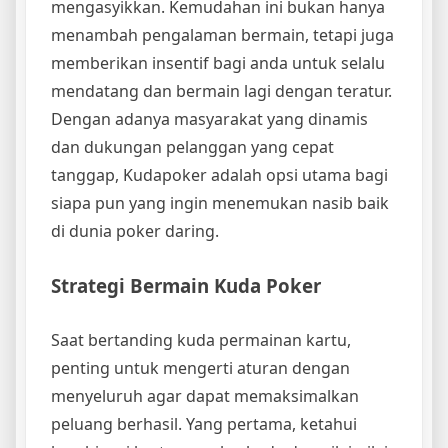
mengasyikkan. Kemudahan ini bukan hanya
menambah pengalaman bermain, tetapi juga
memberikan insentif bagi anda untuk selalu
mendatang dan bermain lagi dengan teratur.
Dengan adanya masyarakat yang dinamis
dan dukungan pelanggan yang cepat
tanggap, Kudapoker adalah opsi utama bagi
siapa pun yang ingin menemukan nasib baik
di dunia poker daring.
Strategi Bermain Kuda Poker
Saat bertanding kuda permainan kartu,
penting untuk mengerti aturan dengan
menyeluruh agar dapat memaksimalkan
peluang berhasil. Yang pertama, ketahui