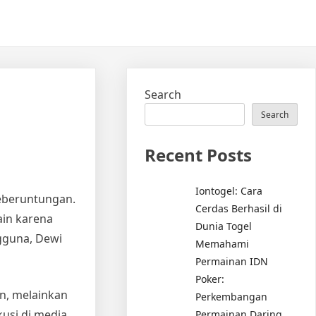
Search
Search
Recent Posts
Iontogel: Cara
eberuntungan.
Cerdas Berhasil di
ain karena
Dunia Togel
gguna, Dewi
Memahami
Permainan IDN
Poker:
an, melainkan
Perkembangan
usi di media
Permainan Daring