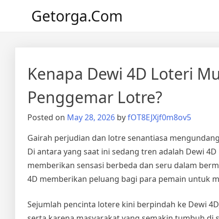
Skip
Getorga.com
to
content
Kenapa Dewi 4D Loteri Mu
Penggemar Lotre?
Posted on
May 28, 2026
by
fOT8EJXjf0m8ov5
Gairah perjudian dan lotre senantiasa mengundan
Di antara yang saat ini sedang tren adalah Dewi 4D
memberikan sensasi berbeda dan seru dalam berm
4D memberikan peluang bagi para pemain untuk me
Sejumlah pencinta lotere kini berpindah ke Dewi 4
serta karena masyarakat yang semakin tumbuh di s