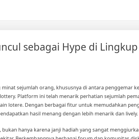
ncul sebagai Hype di Lingkup
g minat sejumlah orang, khususnya di antara penggemar k
 lottery. Platform ini telah menarik perhatian sejumlah pem
ain lotere. Dengan berbagai fitur untuk memudahkan pen
ndapatkan hasil menang dengan lebih menarik dan lively.
D, bukan hanya karena janji hadiah yang sangat menggiurk
ekitar. Berkembangnya berbagai forum dan komunitas disk