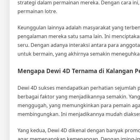
strategi dalam permainan mereka. Dengan cara ini
permainan lotre.
Keunggulan lainnya adalah masyarakat yang terbentu
pengalaman mereka satu sama lain. Ini menciptaka
seru. Dengan adanya interaksi antara para anggot
untuk bermain, yang akhirnya semakin meneguhkan
Mengapa Dewi 4D Ternama di Kalangan Pe
Dewi 4D sukses mendapatkan perhatian sejumlah pen
berbagai faktor yang menjadikannya semakin. Yang
menggugah, yang memungkinkan para pemain agar
membingungkan. Ini menjadikannya mudah diakse
Yang kedua, Dewi 4D dikenal dengan banyak prom
agar memenangkan kemenangan. Dengan iming-imi