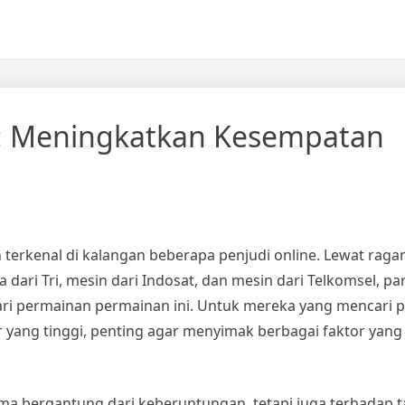
sa: Meningkatkan Kesempatan
an terkenal di kalangan beberapa penjudi online. Lewat raga
a dari Tri, mesin dari Indosat, dan mesin dari Telkomsel, p
ari permainan permainan ini. Untuk mereka yang mencari
 yang tinggi, penting agar menyimak berbagai faktor yang
 bergantung dari keberuntungan, tetapi juga terhadap t