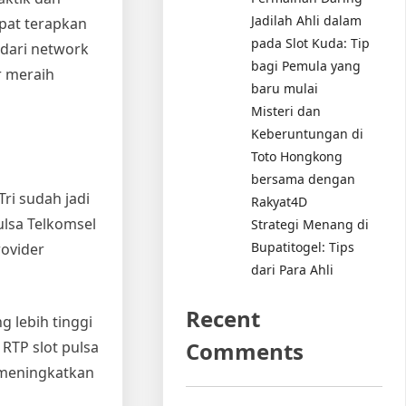
Jadilah Ahli dalam
apat terapkan
pada Slot Kuda: Tip
 dari network
bagi Pemula yang
r meraih
baru mulai
Misteri dan
Keberuntungan di
Toto Hongkong
bersama dengan
ri sudah jadi
Rakyat4D
ulsa Telkomsel
Strategi Menang di
Bupatitogel: Tips
rovider
dari Para Ahli
Recent
 lebih tinggi
Comments
RTP slot pulsa
a meningkatkan