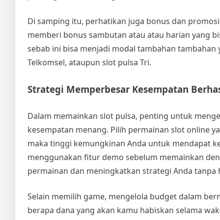
Di samping itu, perhatikan juga bonus dan promosi
memberi bonus sambutan atau atau harian yang bi
sebab ini bisa menjadi modal tambahan tambahan y
Telkomsel, ataupun slot pulsa Tri.
Strategi Memperbesar Kesempatan Berhas
Dalam memainkan slot pulsa, penting untuk menge
kesempatan menang. Pilih permainan slot online yang
maka tinggi kemungkinan Anda untuk mendapat kemba
menggunakan fitur demo sebelum memainkan dengan
permainan dan meningkatkan strategi Anda tanpa h
Selain memilih game, mengelola budget dalam berm
berapa dana yang akan kamu habiskan selama wakt