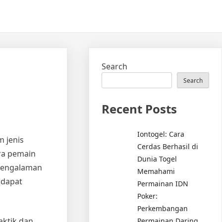
Search
Search
Recent Posts
Iontogel: Cara
m jenis
Cerdas Berhasil di
ara pemain
Dunia Togel
 pengalaman
Memahami
 dapat
Permainan IDN
Poker:
Perkembangan
aktik dan
Permainan Daring