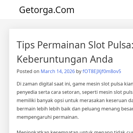
Skip
Getorga.com
to
content
Tips Permainan Slot Pul
Keberuntungan Anda
Posted on
March 14, 2026
by
fOT8EJXjf0m8ov5
Di zaman digital saat ini, game mesin slot pulsa ki
penyedia serta cara setoran, seperti mesin slot puls
memiliki banyak opsi untuk merasakan keseruan d
bermain lebih lebih baik dan peluang menang besar
mempengaruhi permainan.
Meningkatkan kesempatan untuk menang tidak cuma