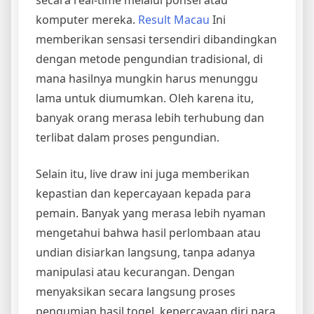
secara real-time melalui ponsel atau
komputer mereka.
Result Macau
Ini
memberikan sensasi tersendiri dibandingkan
dengan metode pengundian tradisional, di
mana hasilnya mungkin harus menunggu
lama untuk diumumkan. Oleh karena itu,
banyak orang merasa lebih terhubung dan
terlibat dalam proses pengundian.
Selain itu, live draw ini juga memberikan
kepastian dan kepercayaan kepada para
pemain. Banyak yang merasa lebih nyaman
mengetahui bahwa hasil perlombaan atau
undian disiarkan langsung, tanpa adanya
manipulasi atau kecurangan. Dengan
menyaksikan secara langsung proses
pengumian hasil togel, kepercayaan diri para