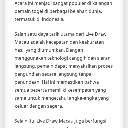
Acara ini menjadi sangat populer di kalangan
pemain togel di berbagai belahan dunia,
termasuk di Indonesia.
Salah satu daya tarik utama dari Live Draw
Macau adalah kecepatan dan keakuratan
hasil yang diumumkan. Dengan
menggunakan teknologi canggih dan siaran
langsung, pemain dapat menyaksikan proses
pengundian secara langsung tanpa
penundaan. Hal ini memastikan bahwa
semua peserta memiliki kesempatan yang
sama untuk mengetahui angka-angka yang
keluar dengan segera.
Selain itu, Live Draw Macau juga berfungsi