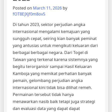
Posted on
March 11, 2026
by
fOT8EJXjf0m8ov5
Di tahun 2023, sektor perjudian angka
internasional mengalami kemajuan yang
sungguh cepat, seiring kian banyak peminat
yang antusias untuk mengikuti keluaran dari
berbagai berbagai negara. Dari Togel di
Taiwan yang terkenal karena sistemnya yang
begitu terorganisir sampai Hasil Keluaran
Kamboja yang memikat perhatian banyak
pemain, gelombang perjudian angka
internasional kini tidak bisa dilihat remeh.
Permainan tersebut tidak hanya
menawarkan nasib baik tetapi juga strategi
dan evaluasi data yang dapat dapat