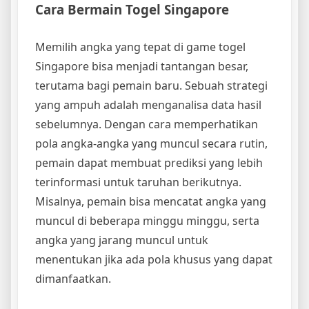
Cara Bermain Togel Singapore
Memilih angka yang tepat di game togel
Singapore bisa menjadi tantangan besar,
terutama bagi pemain baru. Sebuah strategi
yang ampuh adalah menganalisa data hasil
sebelumnya. Dengan cara memperhatikan
pola angka-angka yang muncul secara rutin,
pemain dapat membuat prediksi yang lebih
terinformasi untuk taruhan berikutnya.
Misalnya, pemain bisa mencatat angka yang
muncul di beberapa minggu minggu, serta
angka yang jarang muncul untuk
menentukan jika ada pola khusus yang dapat
dimanfaatkan.