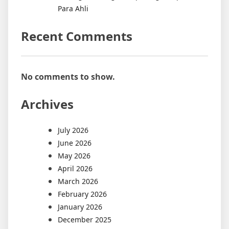
Para Ahli
Recent Comments
No comments to show.
Archives
July 2026
June 2026
May 2026
April 2026
March 2026
February 2026
January 2026
December 2025