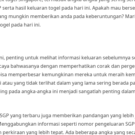
 serta hasil keluaran togel pada hari ini. Apakah mau bers
ng mungkin memberikan anda pada keberuntungan? Mari
gel pada hari ini.
ini, penting untuk melihat informasi keluaran sebelumnya 
caya bahwasanya dengan memperhatikan corak dan perge
bisa memperbesar kemungkinan mereka untuk meraih ke
atau yang tidak terlihat dalam yang lama sering berada p
ring pada angka-angka ini menjadi sangatlah penting dalam
n SGP yang terbaru juga memberikan pandangan yang lebih 
Menggabungkan informasi seperti nomor pengeluaran SGP
rkiraan yang lebih tepat. Ada beberapa angka yang seca