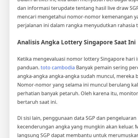
dan informasi terupdate tentang hasil live draw SGP
mencari mengetahui nomor-nomor kemenangan ya
perjalanan ini dalam rangka menyudutkan rahasia to
Analisis Angka Lottery Singapore Saat Ini
Ketika mengevaluasi nomor lottery Singapore hari 
panduan.
toto cambodia
Banyak pemain sering per
angka-angka angka-angka sudah muncul, mereka 
Nomor-nomor yang selama ini muncul berulang kali 
perhatian banyak petaruh. Oleh karena itu, monito
bertaruh saat ini.
Di sisi lain, penggunaan data SGP dan pengeluara
kecenderungan angka yang mungkin akan keluar. 
langsung SGP dapat membantu untuk merumuskan pe