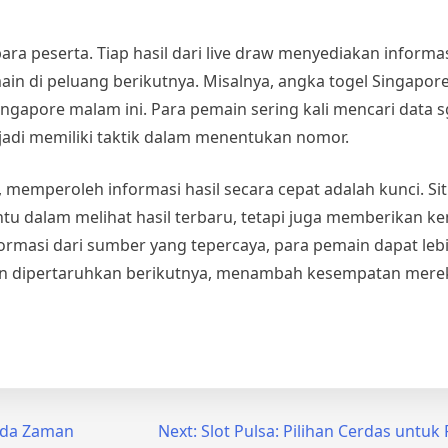
para peserta. Tiap hasil dari live draw menyediakan informa
n di peluang berikutnya. Misalnya, angka togel Singapore 
Singapore malam ini. Para pemain sering kali mencari data 
jadi memiliki taktik dalam menentukan nomor.
, memperoleh informasi hasil secara cepat adalah kunci. Si
tu dalam melihat hasil terbaru, tetapi juga memberikan 
formasi dari sumber yang tepercaya, para pemain dapat le
an dipertaruhkan berikutnya, menambah kesempatan mere
pada Zaman
Next:
Slot Pulsa: Pilihan Cerdas untu