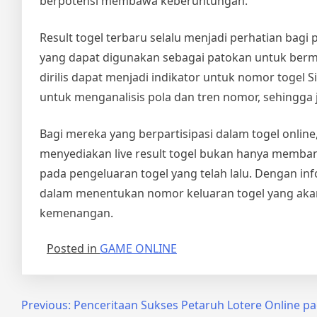
berpotensi membawa keberuntungan.
Result togel terbaru selalu menjadi perhatian bagi 
yang dapat digunakan sebagai patokan untuk bermai
dirilis dapat menjadi indikator untuk nomor togel 
untuk menganalisis pola dan tren nomor, sehingga 
Bagi mereka yang berpartisipasi dalam togel online
menyediakan live result togel bukan hanya memban
pada pengeluaran togel yang telah lalu. Dengan in
dalam menentukan nomor keluaran togel yang ak
kemenangan.
Posted in
GAME ONLINE
Post
Previous:
Penceritaan Sukses Petaruh Lotere Online 