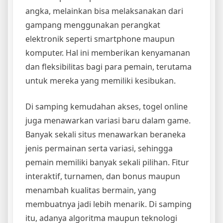
angka, melainkan bisa melaksanakan dari
gampang menggunakan perangkat
elektronik seperti smartphone maupun
komputer. Hal ini memberikan kenyamanan
dan fleksibilitas bagi para pemain, terutama
untuk mereka yang memiliki kesibukan.
Di samping kemudahan akses, togel online
juga menawarkan variasi baru dalam game.
Banyak sekali situs menawarkan beraneka
jenis permainan serta variasi, sehingga
pemain memiliki banyak sekali pilihan. Fitur
interaktif, turnamen, dan bonus maupun
menambah kualitas bermain, yang
membuatnya jadi lebih menarik. Di samping
itu, adanya algoritma maupun teknologi