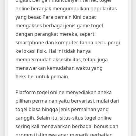
digital. Dengan munculnya internet, togel
online beranjak mengumpulkan popularitas
yang besar. Para pemain Kini dapat
mengakses berbagai jenis game togel
dengan perangkat mereka, seperti
smartphone dan komputer, tanpa perlu pergi
ke lokasi fisik. Hal ini tidak hanya
mempermudah aksesibilitas, tetapi juga
menawarkan kemudahan waktu yang
fleksibel untuk pemain.
Platform togel online menyediakan aneka
pilihan permainan yaitu bervariasi, mulai dari
togel biasa hingga jenis permainan yang
canggih. Selain itu, situs-situs togel online
sering kali menawarkan berbagai bonus dan
promosi istimewa agar menarik perhatian