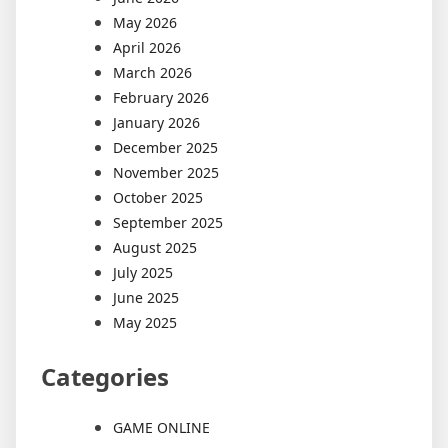
May 2026
April 2026
March 2026
February 2026
January 2026
December 2025
November 2025
October 2025
September 2025
August 2025
July 2025
June 2025
May 2025
Categories
GAME ONLINE