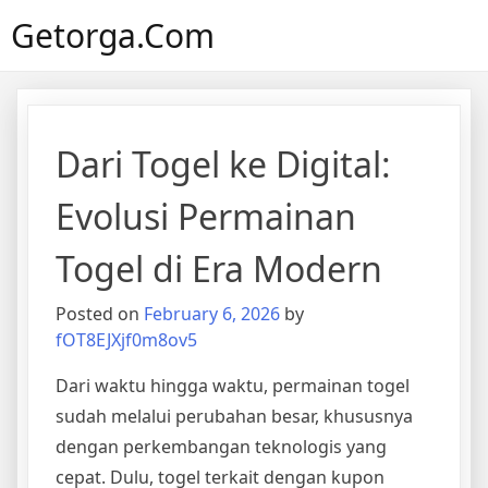
Skip
Getorga.com
to
content
Dari Togel ke Digital:
Evolusi Permainan
Togel di Era Modern
Posted on
February 6, 2026
by
fOT8EJXjf0m8ov5
Dari waktu hingga waktu, permainan togel
sudah melalui perubahan besar, khususnya
dengan perkembangan teknologis yang
cepat. Dulu, togel terkait dengan kupon