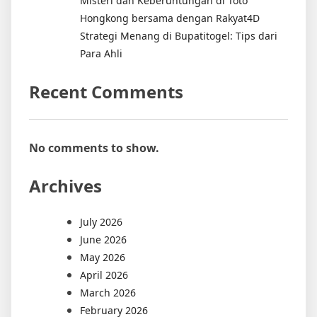
Misteri dan Keberuntungan di Toto
Hongkong bersama dengan Rakyat4D
Strategi Menang di Bupatitogel: Tips dari
Para Ahli
Recent Comments
No comments to show.
Archives
July 2026
June 2026
May 2026
April 2026
March 2026
February 2026