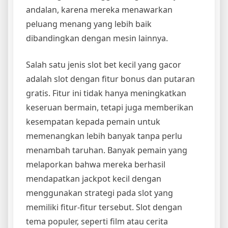
andalan, karena mereka menawarkan
peluang menang yang lebih baik
dibandingkan dengan mesin lainnya.
Salah satu jenis slot bet kecil yang gacor
adalah slot dengan fitur bonus dan putaran
gratis. Fitur ini tidak hanya meningkatkan
keseruan bermain, tetapi juga memberikan
kesempatan kepada pemain untuk
memenangkan lebih banyak tanpa perlu
menambah taruhan. Banyak pemain yang
melaporkan bahwa mereka berhasil
mendapatkan jackpot kecil dengan
menggunakan strategi pada slot yang
memiliki fitur-fitur tersebut. Slot dengan
tema populer, seperti film atau cerita