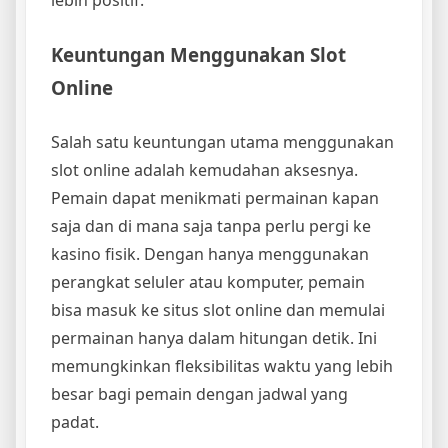
lebih positif.
Keuntungan Menggunakan Slot
Online
Salah satu keuntungan utama menggunakan
slot online adalah kemudahan aksesnya.
Pemain dapat menikmati permainan kapan
saja dan di mana saja tanpa perlu pergi ke
kasino fisik. Dengan hanya menggunakan
perangkat seluler atau komputer, pemain
bisa masuk ke situs slot online dan memulai
permainan hanya dalam hitungan detik. Ini
memungkinkan fleksibilitas waktu yang lebih
besar bagi pemain dengan jadwal yang
padat.