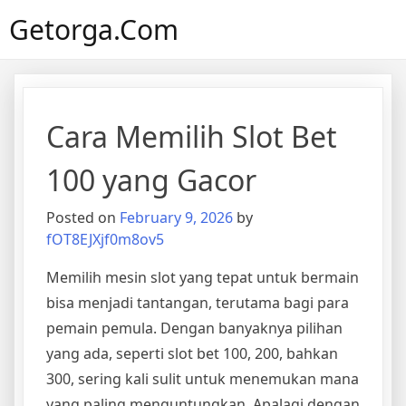
Skip
Getorga.com
to
content
Cara Memilih Slot Bet
100 yang Gacor
Posted on
February 9, 2026
by
fOT8EJXjf0m8ov5
Memilih mesin slot yang tepat untuk bermain
bisa menjadi tantangan, terutama bagi para
pemain pemula. Dengan banyaknya pilihan
yang ada, seperti slot bet 100, 200, bahkan
300, sering kali sulit untuk menemukan mana
yang paling menguntungkan. Apalagi dengan