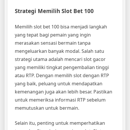
Strategi Memilih Slot Bet 100
Memilih slot bet 100 bisa menjadi langkah
yang tepat bagi pemain yang ingin
merasakan sensasi bermain tanpa
mengeluarkan banyak modal. Salah satu
strategi utama adalah mencari slot gacor
yang memiliki tingkat pengembalian tinggi
atau RTP. Dengan memilih slot dengan RTP
yang baik, peluang untuk mendapatkan
kemenangan juga akan lebih besar. Pastikan
untuk memeriksa informasi RTP sebelum
memutuskan untuk bermain.
Selain itu, penting untuk memperhatikan