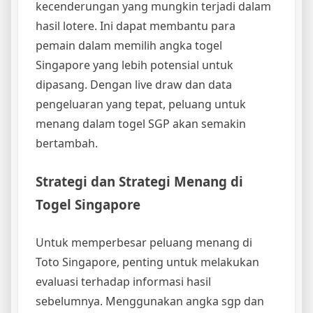
kecenderungan yang mungkin terjadi dalam
hasil lotere. Ini dapat membantu para
pemain dalam memilih angka togel
Singapore yang lebih potensial untuk
dipasang. Dengan live draw dan data
pengeluaran yang tepat, peluang untuk
menang dalam togel SGP akan semakin
bertambah.
Strategi dan Strategi Menang di
Togel Singapore
Untuk memperbesar peluang menang di
Toto Singapore, penting untuk melakukan
evaluasi terhadap informasi hasil
sebelumnya. Menggunakan angka sgp dan