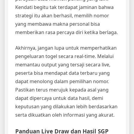
Kendati begitu tak terdapat jaminan bahwa
strategi itu akan berhasil, memilih nomor
yang membawa makna personal bisa
memberikan rasa percaya diri ketika berlaga.
Akhirnya, jangan lupa untuk memperhatikan
pengeluaran togel secara real-time. Melalui
memantau output yang tersaji secara live,
peserta bisa mendapat data terbaru yang
dapat menolong dalam pemilihan nomor.
Pastikan terus merujuk kepada asal yang
dapat dipercaya untuk data hasil, demi
keputusan yang dilakukan lebih berdasarkan
serta dikuatkan oleh informasi yang akurat.
Panduan Live Draw dan Hasil SGP