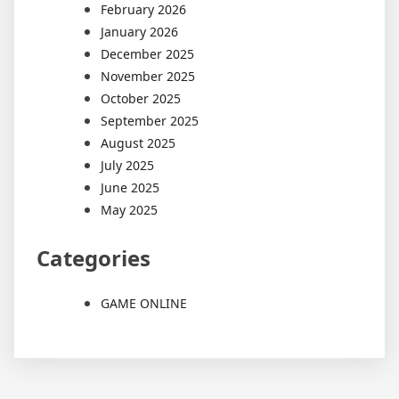
February 2026
January 2026
December 2025
November 2025
October 2025
September 2025
August 2025
July 2025
June 2025
May 2025
Categories
GAME ONLINE