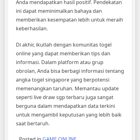
Anda mendapatkan hasil positif. Pendekatan
ini dapat meminimalkan bahaya dan
memberikan kesempatan lebih untuk meraih
keberhasilan.
Di akhir, ikutlah dengan komunitas togel
online yang dapat memberikan tips dan
informasi. Dalam platform atau grup
obrolan, Anda bisa berbagi informasi tentang
angka togel singapore yang berpotensi
memenangkan taruhan. Memantau update
seperti live draw sgp terbaru juga sangat
berguna dalam mendapatkan data terkini
untuk mengambil keputusan yang lebih baik
saat bertaruh.
Posted in
GAME ONLINE