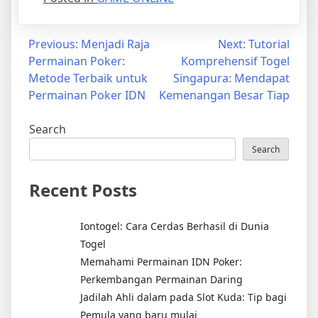
Post
Previous:
Menjadi Raja
Next:
Tutorial
Permainan Poker:
Komprehensif Togel
navigation
Metode Terbaik untuk
Singapura: Mendapat
Permainan Poker IDN
Kemenangan Besar Tiap
Search
Search
Recent Posts
Iontogel: Cara Cerdas Berhasil di Dunia
Togel
Memahami Permainan IDN Poker:
Perkembangan Permainan Daring
Jadilah Ahli dalam pada Slot Kuda: Tip bagi
Pemula yang baru mulai