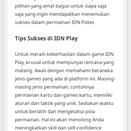
pilihan yang amat bagus untuk siapa saja
saja yang ingin mendapatkan menemukan
sukses dalam permainan IDN Poker.
Tips Sukses di IDN Play
Untuk meraih keberhasilan dalam game IDN
Play, krusial untuk mempunyai rencana yang
matang. Awali dengan memahami beraneka
jenis games yang ada di platform ini. Masing-
masing jenis permainan, contohnya
permainan kartu dan games kartu, memiliki
aturan dan taktik yang unik. Sediakan waktu
untuk berlatih dan mengetahui pola
permainan. Hal ini akan menolong Anda
meningkatkan skill dan self-confidence