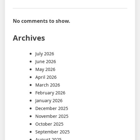
No comments to show.
Archives
July 2026
June 2026
May 2026
April 2026
March 2026
February 2026
January 2026
December 2025
November 2025
October 2025
September 2025
August 2025