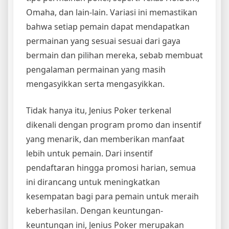
Omaha, dan lain-lain. Variasi ini memastikan
bahwa setiap pemain dapat mendapatkan
permainan yang sesuai sesuai dari gaya
bermain dan pilihan mereka, sebab membuat
pengalaman permainan yang masih
mengasyikkan serta mengasyikkan.
Tidak hanya itu, Jenius Poker terkenal
dikenali dengan program promo dan insentif
yang menarik, dan memberikan manfaat
lebih untuk pemain. Dari insentif
pendaftaran hingga promosi harian, semua
ini dirancang untuk meningkatkan
kesempatan bagi para pemain untuk meraih
keberhasilan. Dengan keuntungan-
keuntungan ini, Jenius Poker merupakan