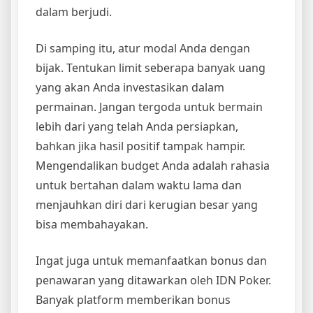
dalam berjudi.
Di samping itu, atur modal Anda dengan
bijak. Tentukan limit seberapa banyak uang
yang akan Anda investasikan dalam
permainan. Jangan tergoda untuk bermain
lebih dari yang telah Anda persiapkan,
bahkan jika hasil positif tampak hampir.
Mengendalikan budget Anda adalah rahasia
untuk bertahan dalam waktu lama dan
menjauhkan diri dari kerugian besar yang
bisa membahayakan.
Ingat juga untuk memanfaatkan bonus dan
penawaran yang ditawarkan oleh IDN Poker.
Banyak platform memberikan bonus