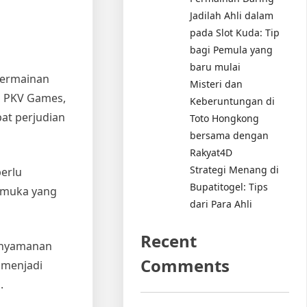
Jadilah Ahli dalam
pada Slot Kuda: Tip
bagi Pemula yang
baru mulai
permainan
Misteri dan
i PKV Games,
Keberuntungan di
at perjudian
Toto Hongkong
bersama dengan
Rakyat4D
Strategi Menang di
erlu
Bupatitogel: Tips
rmuka yang
dari Para Ahli
Recent
kenyamanan
Comments
 menjadi
.