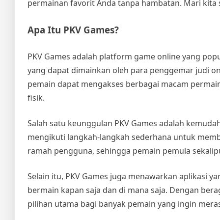
permainan favorit Anda tanpa hambatan. Mari kita
Apa Itu PKV Games?
PKV Games adalah platform game online yang popul
yang dapat dimainkan oleh para penggemar judi on
pemain dapat mengakses berbagai macam permaina
fisik.
Salah satu keunggulan PKV Games adalah kemudah
mengikuti langkah-langkah sederhana untuk memb
ramah pengguna, sehingga pemain pemula sekalipu
Selain itu, PKV Games juga menawarkan aplikasi 
bermain kapan saja dan di mana saja. Dengan bera
pilihan utama bagi banyak pemain yang ingin mera