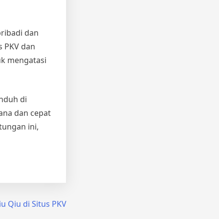
pribadi dan
us PKV dan
uk mengatasi
nduh di
ana dan cepat
ungan ini,
 Qiu di Situs PKV