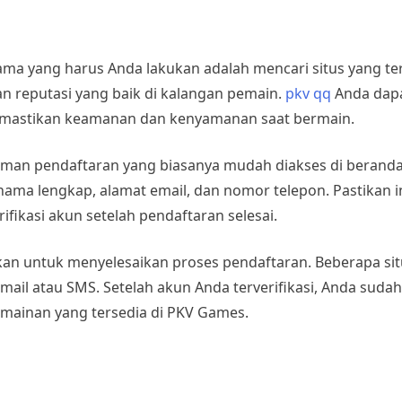
ama yang harus Anda lakukan adalah mencari situs yang te
 dan reputasi yang baik di kalangan pemain.
pkv qq
Anda dap
memastikan keamanan dan kenyamanan saat bermain.
man pendaftaran yang biasanya mudah diakses di beranda. 
nama lengkap, alamat email, dan nomor telepon. Pastikan 
ikasi akun setelah pendaftaran selesai.
erikan untuk menyelesaikan proses pendaftaran. Beberapa s
mail atau SMS. Setelah akun Anda terverifikasi, Anda suda
mainan yang tersedia di PKV Games.