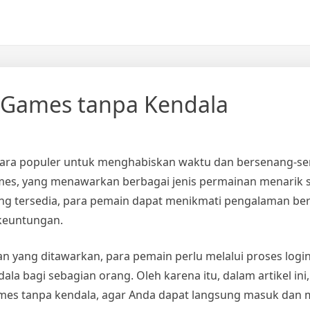
 Games tanpa Kendala
 cara populer untuk menghabiskan waktu dan bersenang-se
mes, yang menawarkan berbagai jenis permainan menarik s
ng tersedia, para pemain dapat menikmati pengalaman be
keuntungan.
 yang ditawarkan, para pemain perlu melalui proses login
la bagi sebagian orang. Oleh karena itu, dalam artikel ini
es tanpa kendala, agar Anda dapat langsung masuk dan 