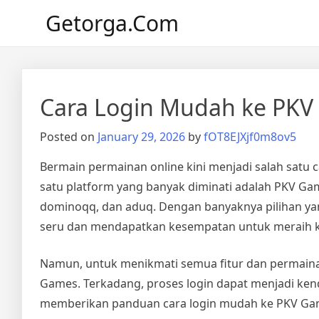
Skip
Getorga.com
to
content
Cara Login Mudah ke PKV
Posted on
January 29, 2026
by
fOT8EJXjf0m8ov5
Bermain permainan online kini menjadi salah satu
satu platform yang banyak diminati adalah PKV Ga
dominoqq, dan aduq. Dengan banyaknya pilihan ya
seru dan mendapatkan kesempatan untuk meraih 
Namun, untuk menikmati semua fitur dan permainan
Games. Terkadang, proses login dapat menjadi kenda
memberikan panduan cara login mudah ke PKV Gam