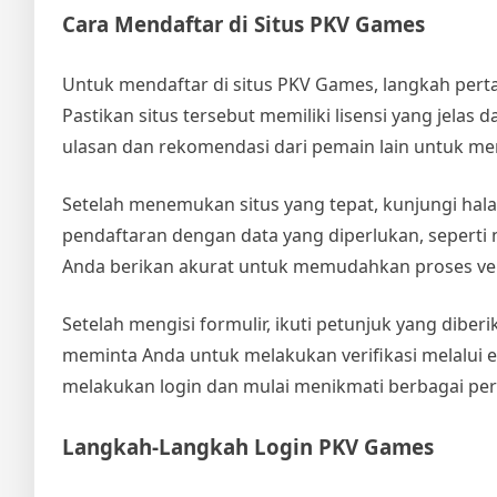
Cara Mendaftar di Situs PKV Games
Untuk mendaftar di situs PKV Games, langkah pert
Pastikan situs tersebut memiliki lisensi yang jelas
ulasan dan rekomendasi dari pemain lain untuk 
Setelah menemukan situs yang tepat, kunjungi hala
pendaftaran dengan data yang diperlukan, seperti 
Anda berikan akurat untuk memudahkan proses verif
Setelah mengisi formulir, ikuti petunjuk yang dib
meminta Anda untuk melakukan verifikasi melalui e
melakukan login dan mulai menikmati berbagai per
Langkah-Langkah Login PKV Games