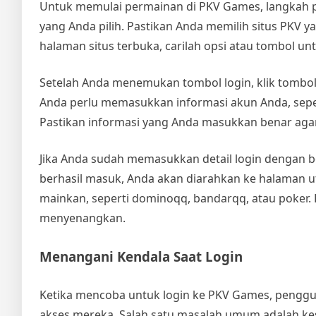
Untuk memulai permainan di PKV Games, langkah p
yang Anda pilih. Pastikan Anda memilih situs PKV 
halaman situs terbuka, carilah opsi atau tombol un
Setelah Anda menemukan tombol login, klik tombol 
Anda perlu memasukkan informasi akun Anda, sepe
Pastikan informasi yang Anda masukkan benar agar 
Jika Anda sudah memasukkan detail login dengan be
berhasil masuk, Anda akan diarahkan ke halaman 
mainkan, seperti dominoqq, bandarqq, atau poker.
menyenangkan.
Menangani Kendala Saat Login
Ketika mencoba untuk login ke PKV Games, pengg
akses mereka. Salah satu masalah umum adalah ke