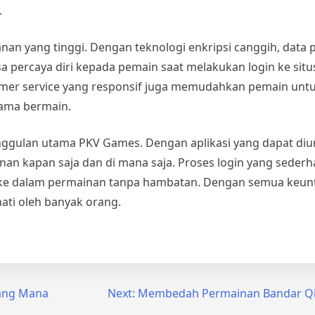
.
nan yang tinggi. Dengan teknologi enkripsi canggih, data 
a percaya diri kepada pemain saat melakukan login ke sit
omer service yang responsif juga memudahkan pemain unt
lama bermain.
nggulan utama PKV Games. Dengan aplikasi yang dapat diu
an kapan saja dan di mana saja. Proses login yang sederh
ke dalam permainan tanpa hambatan. Dengan semua keunt
ati oleh banyak orang.
Yang Mana
Next:
Membedah Permainan Bandar Qiu