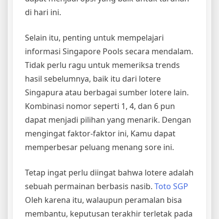
di hari ini.
Selain itu, penting untuk mempelajari
informasi Singapore Pools secara mendalam.
Tidak perlu ragu untuk memeriksa trends
hasil sebelumnya, baik itu dari lotere
Singapura atau berbagai sumber lotere lain.
Kombinasi nomor seperti 1, 4, dan 6 pun
dapat menjadi pilihan yang menarik. Dengan
mengingat faktor-faktor ini, Kamu dapat
memperbesar peluang menang sore ini.
Tetap ingat perlu diingat bahwa lotere adalah
sebuah permainan berbasis nasib.
Toto SGP
Oleh karena itu, walaupun peramalan bisa
membantu, keputusan terakhir terletak pada