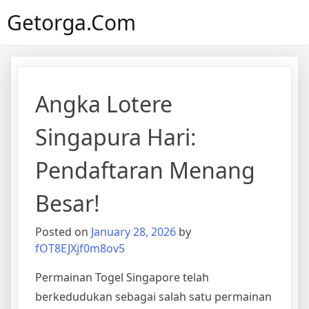
Skip
Getorga.com
to
content
Angka Lotere
Singapura Hari:
Pendaftaran Menang
Besar!
Posted on
January 28, 2026
by
fOT8EJXjf0m8ov5
Permainan Togel Singapore telah
berkedudukan sebagai salah satu permainan