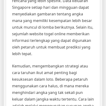
rencana yang lebih spesifik. Data keluaran
Singapore setiap hari dan mingguan dapat
menyediakan gambaran tentang angka
mana yang memiliki kesempatan lebih besar
untuk muncul di lomba berikutnya. Selain itu,
sejumlah website togel online memberikan
informasi terlengkap yang dapat digunakan
oleh petaruh untuk membuat prediksi yang
lebih tepat.
Kemudian, mengembangkan strategi atau
cara taruhan ikut amat penting bagi
kesuksesan dalam loto. Beberapa petaruh
menggunakan cara halus, di mana mereka
menghindari angka yang tak sekali pun
keluar dalam jangka waktu tertentu. Cara lain
adalah melalui menggunakan susunan angka