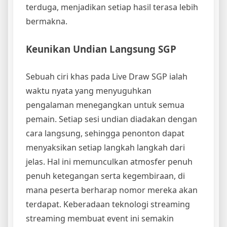
terduga, menjadikan setiap hasil terasa lebih
bermakna.
Keunikan Undian Langsung SGP
Sebuah ciri khas pada Live Draw SGP ialah
waktu nyata yang menyuguhkan
pengalaman menegangkan untuk semua
pemain. Setiap sesi undian diadakan dengan
cara langsung, sehingga penonton dapat
menyaksikan setiap langkah langkah dari
jelas. Hal ini memunculkan atmosfer penuh
penuh ketegangan serta kegembiraan, di
mana peserta berharap nomor mereka akan
terdapat. Keberadaan teknologi streaming
streaming membuat event ini semakin