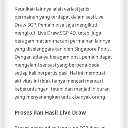
Keunikan lainnya ialah variasi jenis
permainan yang terdapat dalam sesi Live
Draw SGP. Pemain bisa saja mengikuti
mengikuti Live Draw SGP 4D, tetapi juga
beragam macam-macam permainan lainnya
yang diselenggarakan oleh Singapore Pools.
Dengan adanya beragam opsi, pemain dapat
mengalami sensasi yang berbeda-beda
setiap kali berpartisipasi. Hal ini membuat
aktivitas ini tidak hanya mencari mencari
keberuntungan, tetapi dan menjadi hiburan
yang menyenangkan untuk banyak orang.
Proses dan Hasil Live Draw