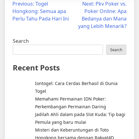
Post
Previous:
Togel
Next:
Pkv Poker vs.
Hongkong: Semua apa
Poker Online: Apa
navigation
Perlu Tahu Pada Hari Ini
Bedanya dan Mana
yang Lebih Menarik?
Search
Search
Recent Posts
Iontogel: Cara Cerdas Berhasil di Dunia
Togel
Memahami Permainan IDN Poker:
Perkembangan Permainan Daring
Jadilah Ahli dalam pada Slot Kuda: Tip bagi
Pemula yang baru mulai
Misteri dan Keberuntungan di Toto
Hongkong bersama dengan Rakyat4D