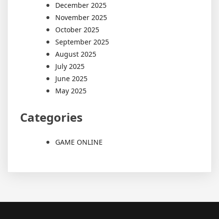
December 2025
November 2025
October 2025
September 2025
August 2025
July 2025
June 2025
May 2025
Categories
GAME ONLINE