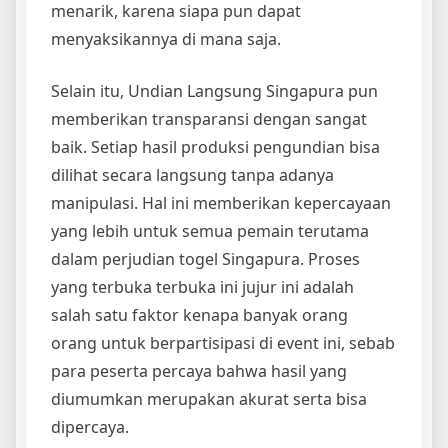
menarik, karena siapa pun dapat
menyaksikannya di mana saja.
Selain itu, Undian Langsung Singapura pun
memberikan transparansi dengan sangat
baik. Setiap hasil produksi pengundian bisa
dilihat secara langsung tanpa adanya
manipulasi. Hal ini memberikan kepercayaan
yang lebih untuk semua pemain terutama
dalam perjudian togel Singapura. Proses
yang terbuka terbuka ini jujur ini adalah
salah satu faktor kenapa banyak orang
orang untuk berpartisipasi di event ini, sebab
para peserta percaya bahwa hasil yang
diumumkan merupakan akurat serta bisa
dipercaya.