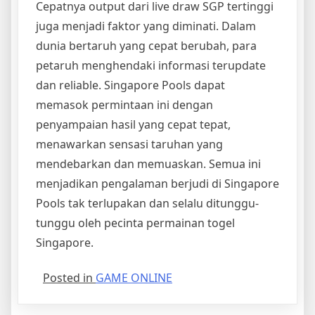
Cepatnya output dari live draw SGP tertinggi
juga menjadi faktor yang diminati. Dalam
dunia bertaruh yang cepat berubah, para
petaruh menghendaki informasi terupdate
dan reliable. Singapore Pools dapat
memasok permintaan ini dengan
penyampaian hasil yang cepat tepat,
menawarkan sensasi taruhan yang
mendebarkan dan memuaskan. Semua ini
menjadikan pengalaman berjudi di Singapore
Pools tak terlupakan dan selalu ditunggu-
tunggu oleh pecinta permainan togel
Singapore.
Posted in
GAME ONLINE