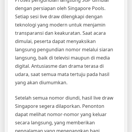
Proses pengundian langsung SGP dimulai
dengan persiapan oleh Singapore Pools.
Setiap sesi live draw dilengkapi dengan
teknologi yang modern untuk menjamin
transparansi dan keakuratan. Saat acara
dimulai, peserta dapat menyaksikan
langsung pengundian nomor melalui siaran
langsung, baik di televisi maupun di media
digital. Antusiasme dan drama terasa di
udara, saat semua mata tertuju pada hasil
yang akan diumumkan.
Setelah semua nomor diundi, hasil live draw
Singapore segera dilaporkan. Penonton
dapat melihat nomor-nomor yang keluar
secara langsung, yang memberikan
pengalaman yang menegangkan bagi