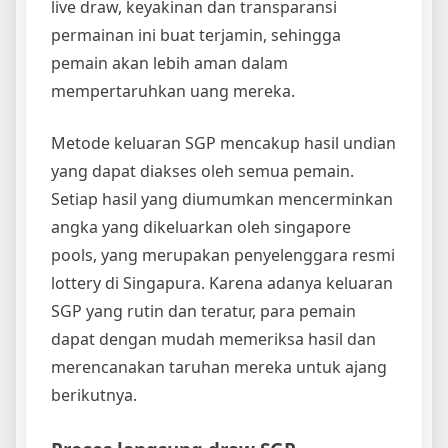
live draw, keyakinan dan transparansi
permainan ini buat terjamin, sehingga
pemain akan lebih aman dalam
mempertaruhkan uang mereka.
Metode keluaran SGP mencakup hasil undian
yang dapat diakses oleh semua pemain.
Setiap hasil yang diumumkan mencerminkan
angka yang dikeluarkan oleh singapore
pools, yang merupakan penyelenggara resmi
lottery di Singapura. Karena adanya keluaran
SGP yang rutin dan teratur, para pemain
dapat dengan mudah memeriksa hasil dan
merencanakan taruhan mereka untuk ajang
berikutnya.