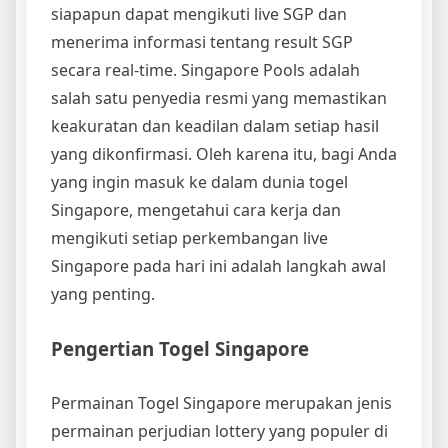
siapapun dapat mengikuti live SGP dan
menerima informasi tentang result SGP
secara real-time. Singapore Pools adalah
salah satu penyedia resmi yang memastikan
keakuratan dan keadilan dalam setiap hasil
yang dikonfirmasi. Oleh karena itu, bagi Anda
yang ingin masuk ke dalam dunia togel
Singapore, mengetahui cara kerja dan
mengikuti setiap perkembangan live
Singapore pada hari ini adalah langkah awal
yang penting.
Pengertian Togel Singapore
Permainan Togel Singapore merupakan jenis
permainan perjudian lottery yang populer di