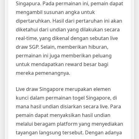
Singapura. Pada permainan ini, pemain dapat
mengambil susunan angka untuk
dipertaruhkan. Hasil dari pertaruhan ini akan
diketahui dari undian yang dilakukan secara
real-time, yang dikenal dengan sebutan live
draw SGP. Selain, memberikan hiburan,
permainan ini juga memberikan peluang
untuk mendapatkan reward besar bagi
mereka pemenangnya.
Live draw Singapore merupakan elemen
kunci dalam permainan togel Singapore, di
mana hasil undian disiarkan secara live. Para
pemain dapat menyaksikan hasil undian
melalui beragam platform yang menyediakan
tayangan langsung tersebut. Dengan adanya