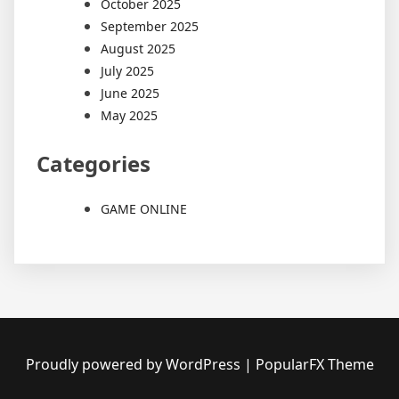
October 2025
September 2025
August 2025
July 2025
June 2025
May 2025
Categories
GAME ONLINE
Proudly powered by WordPress
|
PopularFX Theme