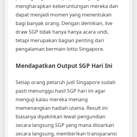
mengharapkan keberuntungan mereka dan
dapat menjadi momen yang menentukan
bagi banyak orang. Dengan demikian, live
draw SGP tidak hanya hanya acara undi,
tetapi merupakan bagian penting dari
pengalaman bermain lotto Singapore.
Mendapatkan Output SGP Hari Ini
Setiap orang petaruh judi Singapore sudah
pasti menunggu hasil SGP hari ini agar
menguji kalau mereka menang
memenangkan hadiah utama. Result ini
biasanya diyakinkan lewat pengundian
secara langsung SGP yang mana disiarkan
secara langsung, memberikan transparansi