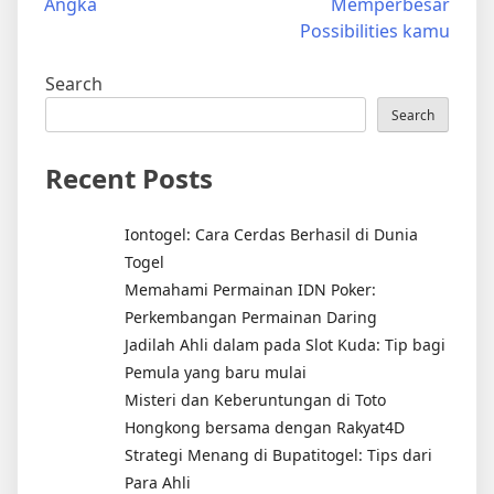
Angka
Memperbesar
Possibilities kamu
Search
Search
Recent Posts
Iontogel: Cara Cerdas Berhasil di Dunia
Togel
Memahami Permainan IDN Poker:
Perkembangan Permainan Daring
Jadilah Ahli dalam pada Slot Kuda: Tip bagi
Pemula yang baru mulai
Misteri dan Keberuntungan di Toto
Hongkong bersama dengan Rakyat4D
Strategi Menang di Bupatitogel: Tips dari
Para Ahli