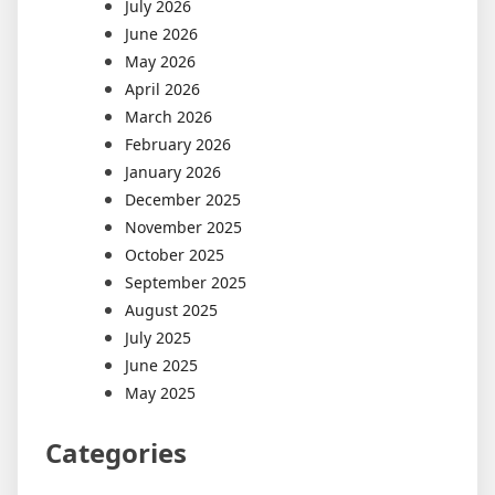
July 2026
June 2026
May 2026
April 2026
March 2026
February 2026
January 2026
December 2025
November 2025
October 2025
September 2025
August 2025
July 2025
June 2025
May 2025
Categories