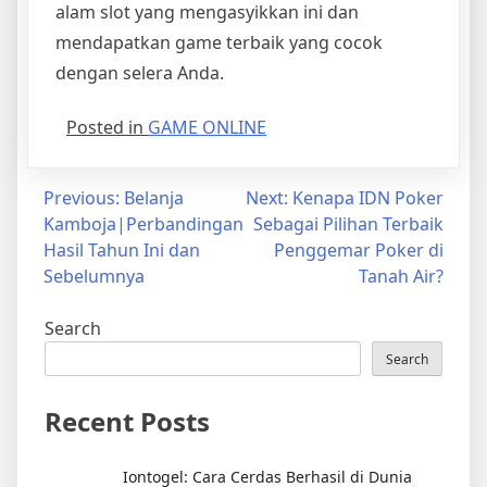
alam slot yang mengasyikkan ini dan
mendapatkan game terbaik yang cocok
dengan selera Anda.
Posted in
GAME ONLINE
Post
Previous:
Belanja
Next:
Kenapa IDN Poker
Kamboja|Perbandingan
Sebagai Pilihan Terbaik
navigation
Hasil Tahun Ini dan
Penggemar Poker di
Sebelumnya
Tanah Air?
Search
Search
Recent Posts
Iontogel: Cara Cerdas Berhasil di Dunia