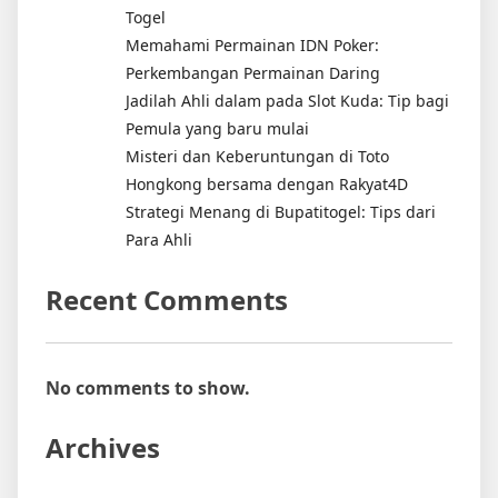
Togel
Memahami Permainan IDN Poker:
Perkembangan Permainan Daring
Jadilah Ahli dalam pada Slot Kuda: Tip bagi
Pemula yang baru mulai
Misteri dan Keberuntungan di Toto
Hongkong bersama dengan Rakyat4D
Strategi Menang di Bupatitogel: Tips dari
Para Ahli
Recent Comments
No comments to show.
Archives