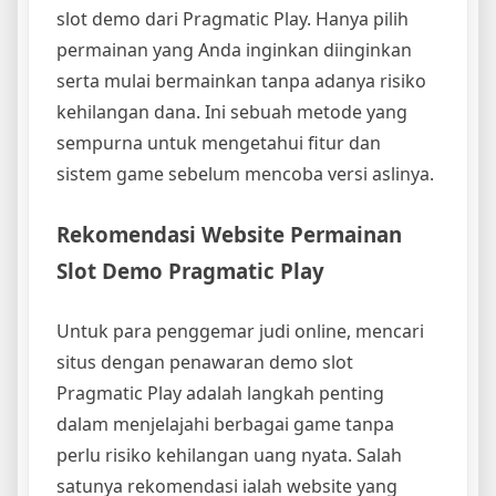
slot demo dari Pragmatic Play. Hanya pilih
permainan yang Anda inginkan diinginkan
serta mulai bermainkan tanpa adanya risiko
kehilangan dana. Ini sebuah metode yang
sempurna untuk mengetahui fitur dan
sistem game sebelum mencoba versi aslinya.
Rekomendasi Website Permainan
Slot Demo Pragmatic Play
Untuk para penggemar judi online, mencari
situs dengan penawaran demo slot
Pragmatic Play adalah langkah penting
dalam menjelajahi berbagai game tanpa
perlu risiko kehilangan uang nyata. Salah
satunya rekomendasi ialah website yang