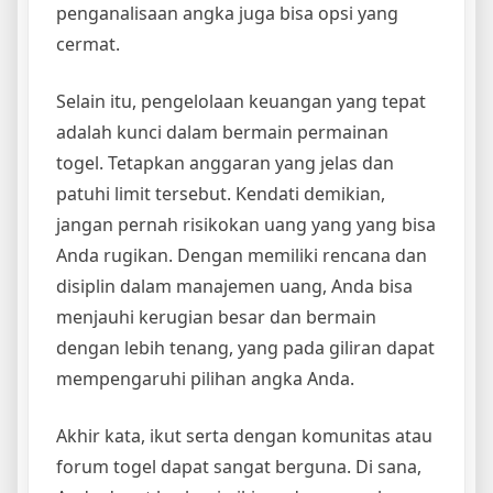
penganalisaan angka juga bisa opsi yang
cermat.
Selain itu, pengelolaan keuangan yang tepat
adalah kunci dalam bermain permainan
togel. Tetapkan anggaran yang jelas dan
patuhi limit tersebut. Kendati demikian,
jangan pernah risikokan uang yang yang bisa
Anda rugikan. Dengan memiliki rencana dan
disiplin dalam manajemen uang, Anda bisa
menjauhi kerugian besar dan bermain
dengan lebih tenang, yang pada giliran dapat
mempengaruhi pilihan angka Anda.
Akhir kata, ikut serta dengan komunitas atau
forum togel dapat sangat berguna. Di sana,