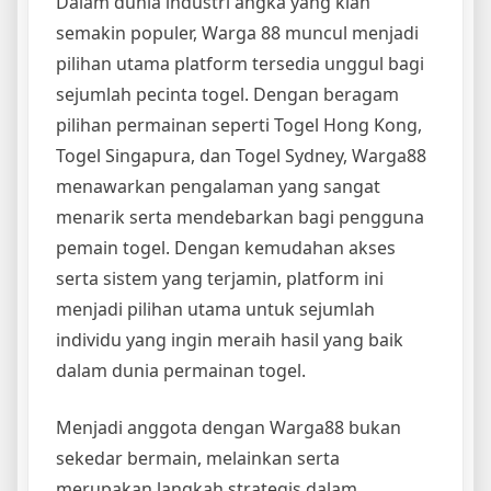
Dalam dunia industri angka yang kian
semakin populer, Warga 88 muncul menjadi
pilihan utama platform tersedia unggul bagi
sejumlah pecinta togel. Dengan beragam
pilihan permainan seperti Togel Hong Kong,
Togel Singapura, dan Togel Sydney, Warga88
menawarkan pengalaman yang sangat
menarik serta mendebarkan bagi pengguna
pemain togel. Dengan kemudahan akses
serta sistem yang terjamin, platform ini
menjadi pilihan utama untuk sejumlah
individu yang ingin meraih hasil yang baik
dalam dunia permainan togel.
Menjadi anggota dengan Warga88 bukan
sekedar bermain, melainkan serta
merupakan langkah strategis dalam