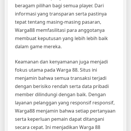
beragam pilihan bagi semua player. Dari
informasi yang transparan serta pastinya
tepat tentang masing-masing pasaran,
Warga88 memfasilitasi para anggotanya
membuat keputusan yang lebih lebih baik
dalam game mereka.
Keamanan dan kenyamanan juga menjadi
fokus utama pada Warga 88. Situs ini
menjamin bahwa semua transaksi terjadi
dengan berisiko rendah serta data pribadi
member dilindungi dengan baik. Dengan
layanan pelanggan yang responsif responsif,
Warga88 menjamin bahwa setiap pertanyaan
serta keperluan pemain dapat ditangani
secara cepat. Ini menjadikan Warga 88