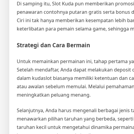
Di samping itu, Slot Kuda pun memberikan promos
penawaran contohnya putaran gratis serta bonus de
Ciri ini tak hanya memberikan kesempatan lebih 
keterlibatan para pemain selama game, sehingga me
Strategi dan Cara Bermain
Untuk memainkan permainan ini, tahap pertama yang
Setelah mendaftar, Anda dapat melakukan deposit
dalam kudaslot biasanya memiliki ketentuan dan 
atau awalan sebelum memulai. Melalui pemahaman 
meningkatkan peluang menang.
Selanjutnya, Anda harus mengenali berbagai jenis 
menawarkan pilihan taruhan yang berbeda, seperti 
taruhan kecil untuk mengetahui dinamika permainan