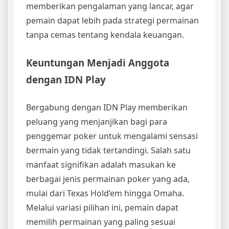
memberikan pengalaman yang lancar, agar
pemain dapat lebih pada strategi permainan
tanpa cemas tentang kendala keuangan.
Keuntungan Menjadi Anggota
dengan IDN Play
Bergabung dengan IDN Play memberikan
peluang yang menjanjikan bagi para
penggemar poker untuk mengalami sensasi
bermain yang tidak tertandingi. Salah satu
manfaat signifikan adalah masukan ke
berbagai jenis permainan poker yang ada,
mulai dari Texas Hold’em hingga Omaha.
Melalui variasi pilihan ini, pemain dapat
memilih permainan yang paling sesuai