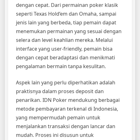
dengan cepat. Dari permainan poker klasik
seperti Texas Hold’em dan Omaha, sampai
jenis lain yang berbeda, tiap pemain dapat
menemukan permainan yang sesuai dengan
selera dan level keahlian mereka. Melalui
interface yang user-friendly, pemain bisa
dengan cepat beradaptasi dan menikmati
pengalaman bermain tanpa kesulitan.
Aspek lain yang perlu diperhatikan adalah
praktisnya dalam proses deposit dan
penarikan. IDN Poker mendukung berbagai
metode pembayaran terkenal di Indonesia,
yang mempermudah pemain untuk
menjalankan transaksi dengan lancar dan
mudah. Proses ini disusun untuk