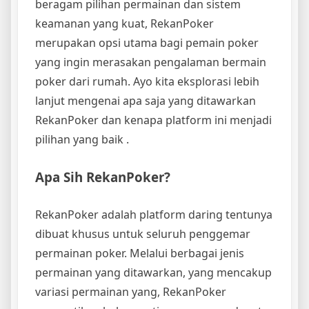
beragam pilihan permainan dan sistem
keamanan yang kuat, RekanPoker
merupakan opsi utama bagi pemain poker
yang ingin merasakan pengalaman bermain
poker dari rumah. Ayo kita eksplorasi lebih
lanjut mengenai apa saja yang ditawarkan
RekanPoker dan kenapa platform ini menjadi
pilihan yang baik .
Apa Sih RekanPoker?
RekanPoker adalah platform daring tentunya
dibuat khusus untuk seluruh penggemar
permainan poker. Melalui berbagai jenis
permainan yang ditawarkan, yang mencakup
variasi permainan yang, RekanPoker