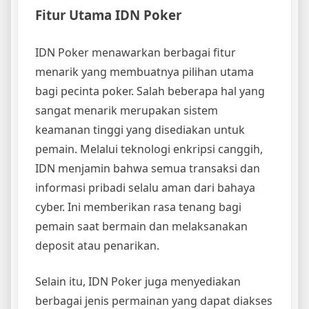
Fitur Utama IDN Poker
IDN Poker menawarkan berbagai fitur
menarik yang membuatnya pilihan utama
bagi pecinta poker. Salah beberapa hal yang
sangat menarik merupakan sistem
keamanan tinggi yang disediakan untuk
pemain. Melalui teknologi enkripsi canggih,
IDN menjamin bahwa semua transaksi dan
informasi pribadi selalu aman dari bahaya
cyber. Ini memberikan rasa tenang bagi
pemain saat bermain dan melaksanakan
deposit atau penarikan.
Selain itu, IDN Poker juga menyediakan
berbagai jenis permainan yang dapat diakses