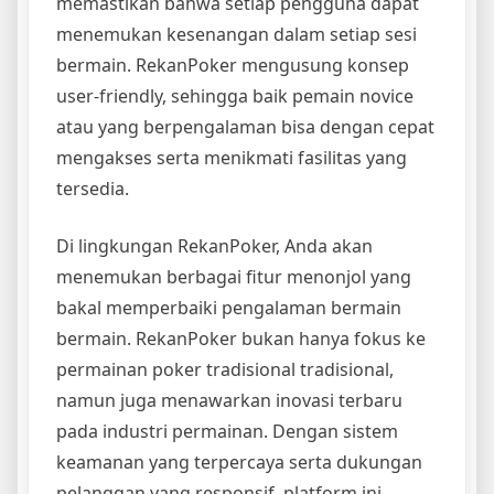
memastikan bahwa setiap pengguna dapat
menemukan kesenangan dalam setiap sesi
bermain. RekanPoker mengusung konsep
user-friendly, sehingga baik pemain novice
atau yang berpengalaman bisa dengan cepat
mengakses serta menikmati fasilitas yang
tersedia.
Di lingkungan RekanPoker, Anda akan
menemukan berbagai fitur menonjol yang
bakal memperbaiki pengalaman bermain
bermain. RekanPoker bukan hanya fokus ke
permainan poker tradisional tradisional,
namun juga menawarkan inovasi terbaru
pada industri permainan. Dengan sistem
keamanan yang terpercaya serta dukungan
pelanggan yang responsif, platform ini