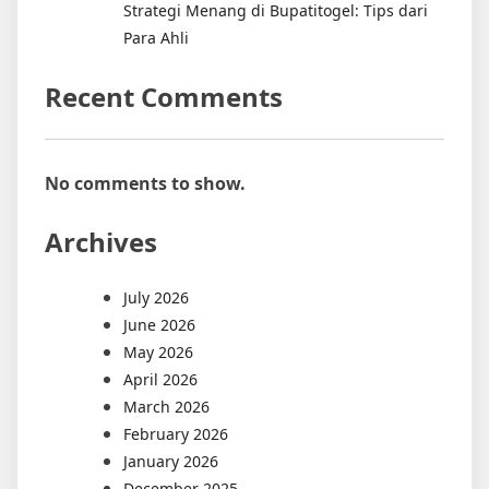
Strategi Menang di Bupatitogel: Tips dari
Para Ahli
Recent Comments
No comments to show.
Archives
July 2026
June 2026
May 2026
April 2026
March 2026
February 2026
January 2026
December 2025