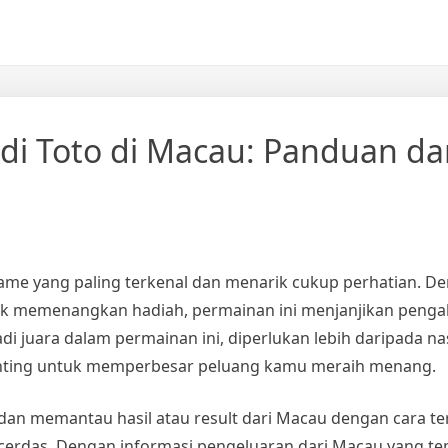
di Toto di Macau: Panduan da
game yang paling terkenal dan menarik cukup perhatian. D
ntuk memenangkan hadiah, permainan ini menjanjikan peng
 juara dalam permainan ini, diperlukan lebih daripada nas
penting untuk memperbesar peluang kamu meraih menang.
an memantau hasil atau result dari Macau dengan cara te
erdas. Dengan informasi pengeluaran dari Macau yang te