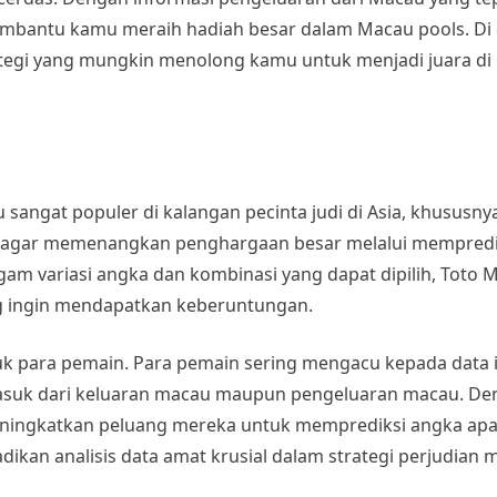
embantu kamu meraih hadiah besar dalam Macau pools. Di 
trategi yang mungkin menolong kamu untuk menjadi juara d
sangat populer di kalangan pecinta judi di Asia, khususny
a agar memenangkan penghargaan besar melalui mempredi
am variasi angka dan kombinasi yang dapat dipilih, Toto 
g ingin mendapatkan keberuntungan.
uk para pemain. Para pemain sering mengacu kepada data i
rmasuk dari keluaran macau maupun pengeluaran macau. De
meningkatkan peluang mereka untuk memprediksi angka ap
dikan analisis data amat krusial dalam strategi perjudian 