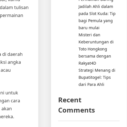
Jadilah Ahli dalam
dalam tulisan
pada Slot Kuda: Tip
i permainan
bagi Pemula yang
baru mulai
Misteri dan
Keberuntungan di
Toto Hongkong
a di daerah
bersama dengan
ksi angka
Rakyat4D
Macau
Strategi Menang di
Bupatitogel: Tips
dari Para Ahli
ni untuk
Recent
ngan cara
Comments
a akan
mereka.