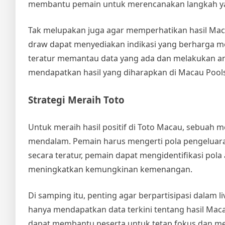
membantu pemain untuk merencanakan langkah yan
Tak melupakan juga agar memperhatikan hasil Macau
draw dapat menyediakan indikasi yang berharga m
teratur memantau data yang ada dan melakukan ana
mendapatkan hasil yang diharapkan di Macau Pools
Strategi Meraih Toto
Untuk meraih hasil positif di Toto Macau, sebuah 
mendalam. Pemain harus mengerti pola pengeluara
secara teratur, pemain dapat mengidentifikasi pol
meningkatkan kemungkinan kemenangan.
Di samping itu, penting agar berpartisipasi dalam l
hanya mendapatkan data terkini tentang hasil Macau
dapat membantu peserta untuk tetap fokus dan me