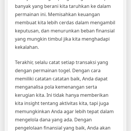
banyak yang berani kita taruhkan ke dalam
permainan ini. Memisahkan keuangan
membuat kita lebih cerdas dalam mengambil
keputusan, dan menurunkan beban finansial
yang mungkin timbul jika kita menghadapi
kekalahan.
Terakhir, selalu catat setiap transaksi yang
dengan permainan togel. Dengan cara
memiliki catatan catatan baik, Anda dapat
menganalisa pola kemenangan serta
kerugian kita. Ini tidak hanya memberikan
kita insight tentang aktivitas kita, tapi juga
memungkinkan Anda agar lebih tepat dalam
mengelola dana yang ada. Dengan
pengelolaan finansial yang baik, Anda akan