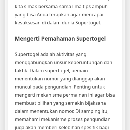
kita simak bersama-sama lima tips ampuh
yang bisa Anda terapkan agar mencapai
kesuksesan di dalam dunia Supertogel.
Mengerti Pemahaman Supertogel
Supertogel adalah aktivitas yang
menggabungkan unsur keberuntungan dan
taktik. Dalam supertogel, pemain
menentukan nomor yang dianggap akan
muncul pada pengundian. Penting untuk
mengerti mekanisme permainan ini agar bisa
membuat pilihan yang semakin bijaksana
dalam menentukan nomor. Di samping itu,
memahami mekanisme proses pengundian
juga akan memberi kelebihan spesifik bagi