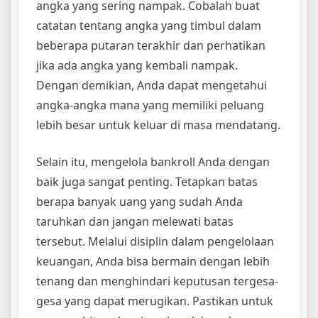
angka yang sering nampak. Cobalah buat
catatan tentang angka yang timbul dalam
beberapa putaran terakhir dan perhatikan
jika ada angka yang kembali nampak.
Dengan demikian, Anda dapat mengetahui
angka-angka mana yang memiliki peluang
lebih besar untuk keluar di masa mendatang.
Selain itu, mengelola bankroll Anda dengan
baik juga sangat penting. Tetapkan batas
berapa banyak uang yang sudah Anda
taruhkan dan jangan melewati batas
tersebut. Melalui disiplin dalam pengelolaan
keuangan, Anda bisa bermain dengan lebih
tenang dan menghindari keputusan tergesa-
gesa yang dapat merugikan. Pastikan untuk