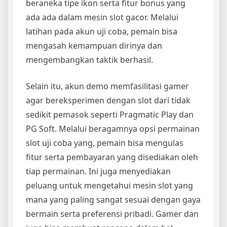
beraneka tipe ikon serta fitur bonus yang
ada ada dalam mesin slot gacor. Melalui
latihan pada akun uji coba, pemain bisa
mengasah kemampuan dirinya dan
mengembangkan taktik berhasil.
Selain itu, akun demo memfasilitasi gamer
agar bereksperimen dengan slot dari tidak
sedikit pemasok seperti Pragmatic Play dan
PG Soft. Melalui beragamnya opsi permainan
slot uji coba yang, pemain bisa mengulas
fitur serta pembayaran yang disediakan oleh
tiap permainan. Ini juga menyediakan
peluang untuk mengetahui mesin slot yang
mana yang paling sangat sesuai dengan gaya
bermain serta preferensi pribadi. Gamer dan