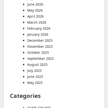
June 2026
May 2026
April 2026
March 2026
February 2026
January 2026
December 2025
November 2025
October 2025
September 2025
August 2025
July 2025
June 2025
May 2025
Categories
GAME ONLINE