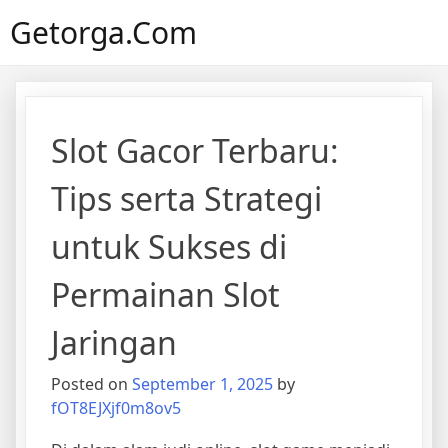
Skip
Getorga.com
to
content
Slot Gacor Terbaru:
Tips serta Strategi
untuk Sukses di
Permainan Slot
Jaringan
Posted on
September 1, 2025
by
fOT8EJXjf0m8ov5