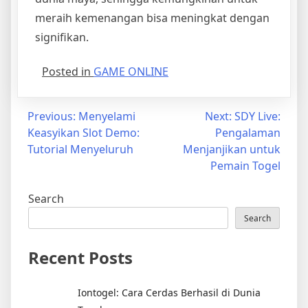
meraih kemenangan bisa meningkat dengan
signifikan.
Posted in
GAME ONLINE
Post
Previous:
Menyelami
Next:
SDY Live:
Keasyikan Slot Demo:
Pengalaman
navigation
Tutorial Menyeluruh
Menjanjikan untuk
Pemain Togel
Search
Search
Recent Posts
Iontogel: Cara Cerdas Berhasil di Dunia