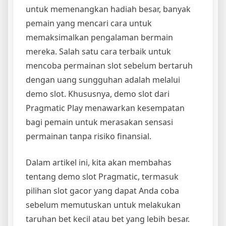
untuk memenangkan hadiah besar, banyak
pemain yang mencari cara untuk
memaksimalkan pengalaman bermain
mereka. Salah satu cara terbaik untuk
mencoba permainan slot sebelum bertaruh
dengan uang sungguhan adalah melalui
demo slot. Khususnya, demo slot dari
Pragmatic Play menawarkan kesempatan
bagi pemain untuk merasakan sensasi
permainan tanpa risiko finansial.
Dalam artikel ini, kita akan membahas
tentang demo slot Pragmatic, termasuk
pilihan slot gacor yang dapat Anda coba
sebelum memutuskan untuk melakukan
taruhan bet kecil atau bet yang lebih besar.