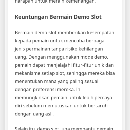
harapan untuk meraih kemenangan.
Keuntungan Bermain Demo Slot
Bermain demo slot memberikan kesempatan
kepada pemain untuk mencoba berbagai
jenis permainan tanpa risiko kehilangan
uang. Dengan menggunakan mode demo,
pemain dapat menjelajahi fitur-fitur unik dan
mekanisme setiap slot, sehingga mereka bisa
menentukan mana yang paling sesuai
dengan preferensi mereka. Ini
memungkinkan pemain untuk lebih percaya
diri sebelum memutuskan untuk bertaruh
dengan uang asli.
Selain itu, demo slot juga membantu pemain