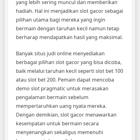
yang lebih sering muncul dan memberikan
hadiah. Hal ini menjadikan slot gacor sebagai
pilihan utama bagi mereka yang ingin
bermain dengan taruhan kecil namun tetap
berharap mendapatkan hasil yang maksimal.
Banyak situs judi online menyediakan
berbagai pilihan slot gacor yang bisa dicoba,
baik melalui taruhan kecil seperti slot bet 100
atau slot bet 200. Pemain dapat mencoba
demo slot pragmatic untuk merasakan
pengalaman bermain sebelum
mempertaruhkan uang nyata mereka.
Dengan demikian, slot gacor menawarkan
kesempatan untuk bermain secara
menyenangkan sekaligus memenuhi