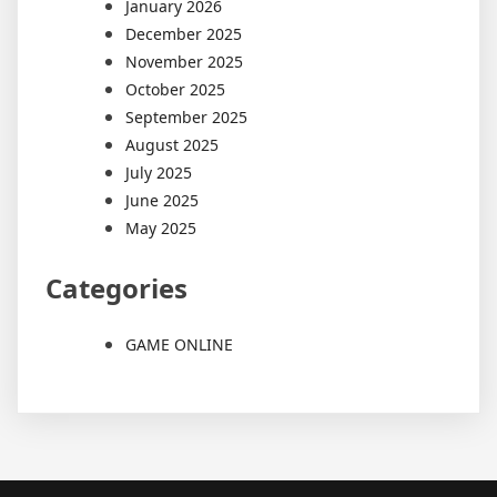
January 2026
December 2025
November 2025
October 2025
September 2025
August 2025
July 2025
June 2025
May 2025
Categories
GAME ONLINE