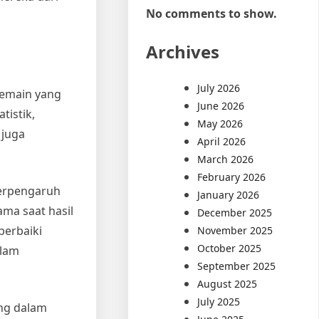
No comments to show.
Archives
July 2026
pemain yang
June 2026
tistik,
May 2026
 juga
April 2026
March 2026
February 2026
terpengaruh
January 2026
ma saat hasil
December 2025
perbaiki
November 2025
October 2025
alam
September 2025
August 2025
July 2025
ung dalam