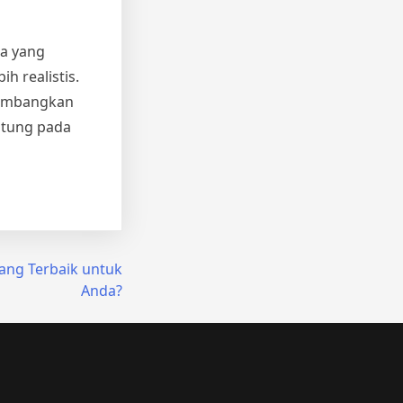
ka yang
h realistis.
gembangkan
ntung pada
ang Terbaik untuk
Anda?