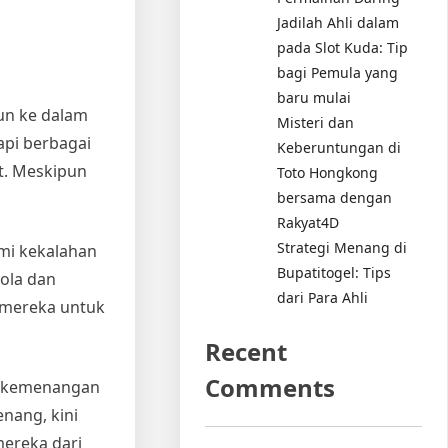
Jadilah Ahli dalam
pada Slot Kuda: Tip
bagi Pemula yang
baru mulai
jun ke dalam
Misteri dan
pi berbagai
Keberuntungan di
t. Meskipun
Toto Hongkong
bersama dengan
Rakyat4D
Strategi Menang di
ami kekalahan
Bupatitogel: Tips
ola dan
dari Para Ahli
 mereka untuk
Recent
Comments
i kemenangan
nang, kini
mereka dari