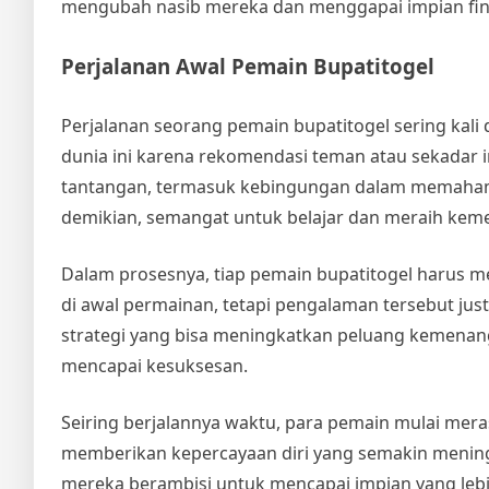
mengubah nasib mereka dan menggapai impian finan
Perjalanan Awal Pemain Bupatitogel
Perjalanan seorang pemain bupatitogel sering kali 
dunia ini karena rekomendasi teman atau sekadar
tantangan, termasuk kebingungan dalam memahami
demikian, semangat untuk belajar dan meraih ke
Dalam prosesnya, tiap pemain bupatitogel harus m
di awal permainan, tetapi pengalaman tersebut ju
strategi yang bisa meningkatkan peluang kemenang
mencapai kesuksesan.
Seiring berjalannya waktu, para pemain mulai m
memberikan kepercayaan diri yang semakin mening
mereka berambisi untuk mencapai impian yang lebi