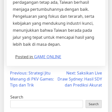
perdagangan tetap ada, Taiwan berhasil
menjaga pertumbuhannya dengan baik.
Pengeluaran yang fokus dan terarah, serta
kebijakan yang mendukung industri kunci,
menunjukkan bahwa Taiwan berada pada
jalur yang tepat untuk mencapai hasil yang
lebih baik di masa depan.
Posted in
GAME ONLINE
Post
Previous:
Strategi Jitu
Next:
Saksikan Live
Menang di PKV Games:
Draw Sydney: Hasil SDY
navigation
Tips dan Trik
dan Prediksi Akurat
Search
Search