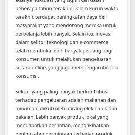
adanya fluktuasi yang signifikan dalam
beberapa tahun terakhir. Dalam kurun waktu
terakhir, terdapat peningkatan daya beli
masyarakat yang mendorong mereka untuk
berbelanja lebih banyak. Selain itu, inovasi
dalam sektor teknologi dan e-commerce
telah membuka lebih banyak peluang bagi
konsumen untuk melakukan pengeluaran
secara online, yang juga mempengaruhi pola
konsumsi.
Sektor yang paling banyak berkontribusi
terhadap pengeluaran adalah makanan dan
minuman, diikuti oleh barang elektronik dan
pakaian. Lebih banyak produk lokal yang
mendapatkan perhatian, mengakibatkan
peningkatan permintaan terhadap produk