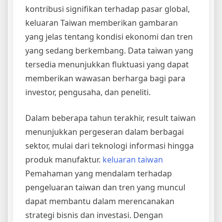
kontribusi signifikan terhadap pasar global,
keluaran Taiwan memberikan gambaran
yang jelas tentang kondisi ekonomi dan tren
yang sedang berkembang. Data taiwan yang
tersedia menunjukkan fluktuasi yang dapat
memberikan wawasan berharga bagi para
investor, pengusaha, dan peneliti.
Dalam beberapa tahun terakhir, result taiwan
menunjukkan pergeseran dalam berbagai
sektor, mulai dari teknologi informasi hingga
produk manufaktur.
keluaran taiwan
Pemahaman yang mendalam terhadap
pengeluaran taiwan dan tren yang muncul
dapat membantu dalam merencanakan
strategi bisnis dan investasi. Dengan