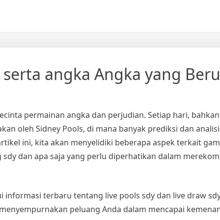
si serta angka Angka yang Ber
pecinta permainan angka dan perjudian. Setiap hari, bahka
an oleh Sidney Pools, di mana banyak prediksi dan analis
ikel ini, kita akan menyelidiki beberapa aspek terkait gam
g sdy dan apa saja yang perlu diperhatikan dalam mereko
informasi terbaru tentang live pools sdy dan live draw sdy
ntuk menyempurnakan peluang Anda dalam mencapai kemena