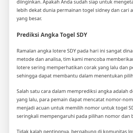
diinginkan. Apakah Anda sudah siap untuk mengetahu
lebih dekat dunia permainan togel sidney dan ca
yang besar.
Prediksi Angka Togel SDY
Ramalan angka lotere SDY pada hari ini sangat di
metode dan analisa, tim kami mencoba memberika
lotere sering memperhatikan corak yang lalu dan p
sehingga dapat membantu dalam menentukan piliha
Salah satu cara dalam memprediksi angka adalah de
yang lalu, para pemain dapat mencatat nomor-nomor
menjadi acuan untuk memilih nomor untuk togel SDY
seringkali mempengaruhi pada pilihan nomor dan b
Tidak kalah pentingnya, bergabung di komunitas l