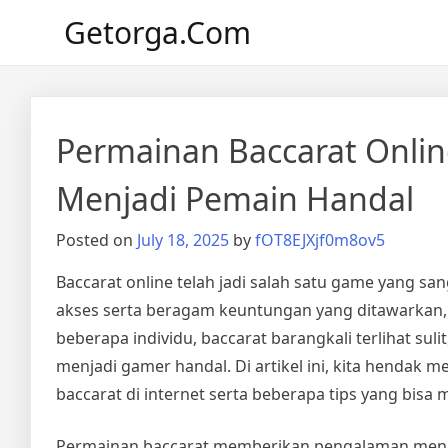
Skip
Getorga.com
to
content
Permainan Baccarat Onli
Menjadi Pemain Handal
Posted on
July 18, 2025
by
fOT8EJXjf0m8ov5
Baccarat online telah jadi salah satu game yang s
akses serta beragam keuntungan yang ditawarkan,
beberapa individu, baccarat barangkali terlihat sul
menjadi gamer handal. Di artikel ini, kita hendak
baccarat di internet serta beberapa tips yang bis
Permainan baccarat memberikan pengalaman menari