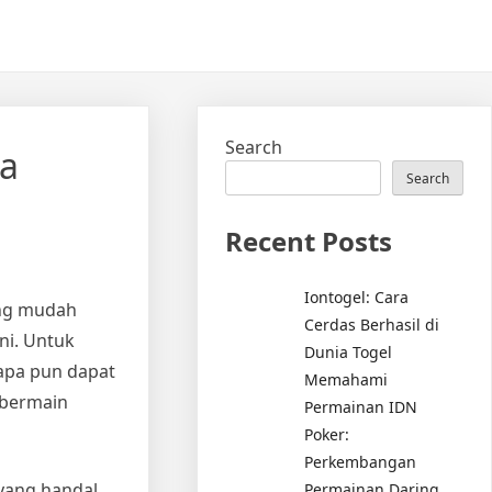
Search
na
Search
Recent Posts
Iontogel: Cara
ang mudah
Cerdas Berhasil di
ni. Untuk
Dunia Togel
iapa pun dapat
Memahami
 bermain
Permainan IDN
Poker:
Perkembangan
yang handal.
Permainan Daring