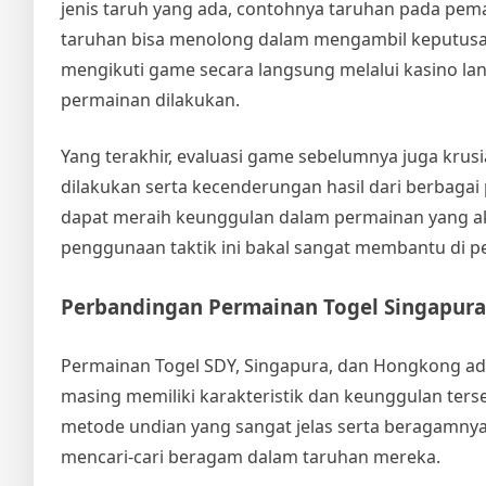
jenis taruh yang ada, contohnya taruhan pada pe
taruhan bisa menolong dalam mengambil keputusan y
mengikuti game secara langsung melalui kasino l
permainan dilakukan.
Yang terakhir, evaluasi game sebelumnya juga krus
dilakukan serta kecenderungan hasil dari berbagai
dapat meraih keunggulan dalam permainan yang a
penggunaan taktik ini bakal sangat membantu di pe
Perbandingan Permainan Togel Singapura
Permainan Togel SDY, Singapura, dan Hongkong adal
masing memiliki karakteristik dan keunggulan ters
metode undian yang sangat jelas serta beragamnya 
mencari-cari beragam dalam taruhan mereka.