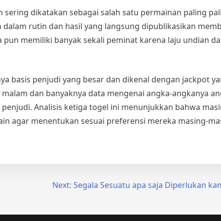
 sering dikatakan sebagai salah satu permainan paling pal
n dalam rutin dan hasil yang langsung dipublikasikan mem
 pun memiliki banyak sekali peminat karena laju undian dan
nya basis penjudi yang besar dan dikenal dengan jackpot y
iap malam dan banyaknya data mengenai angka-angkanya an
penjudi. Analisis ketiga togel ini menunjukkan bahwa mas
main agar menentukan sesuai preferensi mereka masing-ma
Next:
Segala Sesuatu apa saja Diperlukan ka