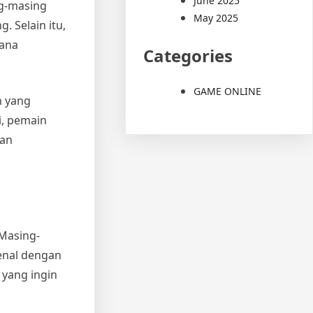
June 2025
ng-masing
May 2025
 Selain itu,
mana
Categories
GAME ONLINE
n yang
i, pemain
kan
 Masing-
kenal dengan
 yang ingin