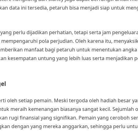
n data ini tersedia, petaruh bisa menjadi siap untuk men
 yang perlu dijadikan perhatian, tetapi serta jam pengeluar
g mempengaruhi pola perjudian. Oleh karena itu, menyaksi
memberikan manfaat bagi petaruh untuk menentukan angka 
an kesempatan untung yang lebih luas serta menjadikan 
el
ti oleh setiap pemain. Meski tergoda oleh hadiah besar yan
tuk meraih kemenangan biasanya sangat kecil. Sejumlah o
n rugi finansial yang signifikan. Pemain yang ceroboh ser
gkan dengan yang mereka anggarkan, sehingga perlu unt