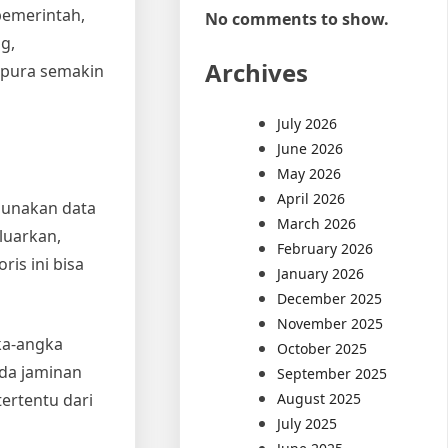
pemerintah,
No comments to show.
g,
Archives
apura semakin
July 2026
June 2026
May 2026
April 2026
ggunakan data
March 2026
luarkan,
February 2026
is ini bisa
January 2026
December 2025
November 2025
ka-angka
October 2025
ada jaminan
September 2025
August 2025
tertentu dari
July 2025