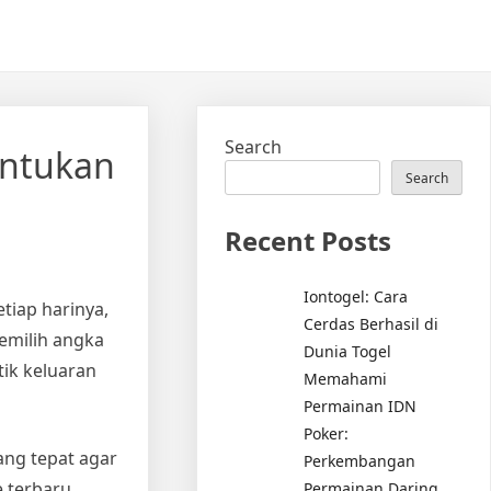
Search
entukan
Search
Recent Posts
Iontogel: Cara
tiap harinya,
Cerdas Berhasil di
emilih angka
Dunia Togel
tik keluaran
Memahami
Permainan IDN
Poker:
ang tepat agar
Perkembangan
 terbaru,
Permainan Daring