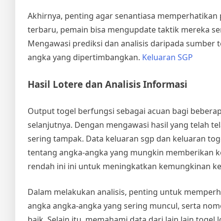
Akhirnya, penting agar senantiasa memperhatikan p
terbaru, pemain bisa mengupdate taktik mereka ser
Mengawasi prediksi dan analisis daripada sumbe
angka yang dipertimbangkan.
Keluaran SGP
Hasil Lotere dan Analisis Informasi
Output togel berfungsi sebagai acuan bagi bebera
selanjutnya. Dengan mengawasi hasil yang telah te
sering tampak. Data keluaran sgp dan keluaran tog
tentang angka-angka yang mungkin memberikan k
rendah ini ini untuk meningkatkan kemungkinan ke
Dalam melakukan analisis, penting untuk memperhati
angka angka-angka yang sering muncul, serta nomo
baik. Selain itu, memahami data dari lain lain tog