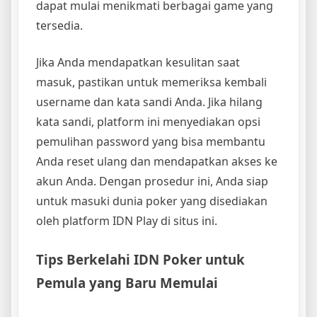
dapat mulai menikmati berbagai game yang
tersedia.
Jika Anda mendapatkan kesulitan saat
masuk, pastikan untuk memeriksa kembali
username dan kata sandi Anda. Jika hilang
kata sandi, platform ini menyediakan opsi
pemulihan password yang bisa membantu
Anda reset ulang dan mendapatkan akses ke
akun Anda. Dengan prosedur ini, Anda siap
untuk masuki dunia poker yang disediakan
oleh platform IDN Play di situs ini.
Tips Berkelahi IDN Poker untuk
Pemula yang Baru Memulai