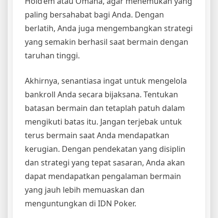
Hold’em atau Omaha, agar menemukan yang
paling bersahabat bagi Anda. Dengan
berlatih, Anda juga mengembangkan strategi
yang semakin berhasil saat bermain dengan
taruhan tinggi.
Akhirnya, senantiasa ingat untuk mengelola
bankroll Anda secara bijaksana. Tentukan
batasan bermain dan tetaplah patuh dalam
mengikuti batas itu. Jangan terjebak untuk
terus bermain saat Anda mendapatkan
kerugian. Dengan pendekatan yang disiplin
dan strategi yang tepat sasaran, Anda akan
dapat mendapatkan pengalaman bermain
yang jauh lebih memuaskan dan
menguntungkan di IDN Poker.