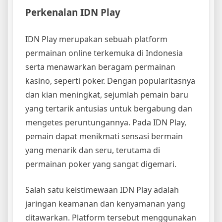
Perkenalan IDN Play
IDN Play merupakan sebuah platform
permainan online terkemuka di Indonesia
serta menawarkan beragam permainan
kasino, seperti poker. Dengan popularitasnya
dan kian meningkat, sejumlah pemain baru
yang tertarik antusias untuk bergabung dan
mengetes peruntungannya. Pada IDN Play,
pemain dapat menikmati sensasi bermain
yang menarik dan seru, terutama di
permainan poker yang sangat digemari.
Salah satu keistimewaan IDN Play adalah
jaringan keamanan dan kenyamanan yang
ditawarkan. Platform tersebut menggunakan