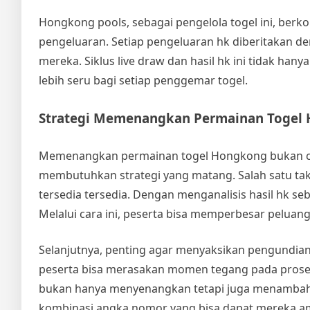
Hongkong pools, sebagai pengelola togel ini, berk
pengeluaran. Setiap pengeluaran hk diberitakan de
mereka. Siklus live draw dan hasil hk ini tidak ha
lebih seru bagi setiap penggemar togel.
Strategi Memenangkan Permainan Togel
Memenangkan permainan togel Hongkong bukan c
membutuhkan strategi yang matang. Salah satu ta
tersedia tersedia. Dengan menganalisis hasil hk s
Melalui cara ini, peserta bisa memperbesar peluang
Selanjutnya, penting agar menyaksikan pengundian
peserta bisa merasakan momen tegang pada proses u
bukan hanya menyenangkan tetapi juga menambah
kombinasi angka nomor yang bisa dapat mereka a