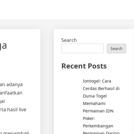
Search
ga
Search
Recent Posts
Iontogel: Cara
gan adanya
Cerdas Berhasil di
manfaatkan
Dunia Togel
ai
Memahami
a hasil live
Permainan IDN
Poker:
Perkembangan
yang menambah
Permainan Daring