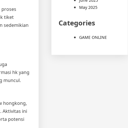
June 2025
May 2025
p proses
 tiket
Categories
an sedemikian
GAME ONLINE
uga
rmasi hk yang
ng muncul.
aw hongkong,
ktivitas ini
ta potensi