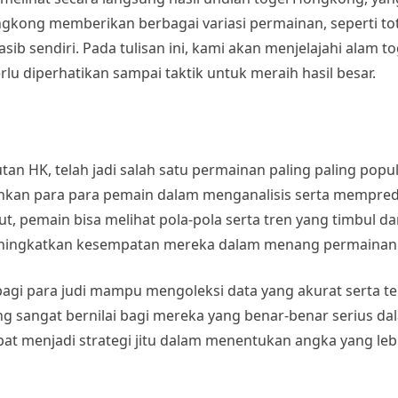
gkong memberikan berbagai variasi permainan, seperti to
b sendiri. Pada tulisan ini, kami akan menjelajahi alam 
rlu diperhatikan sampai taktik untuk meraih hasil besar.
an HK, telah jadi salah satu permainan paling paling popul
tuhkan para para pemain dalam menganalisis serta mempred
, pemain bisa melihat pola-pola serta tren yang timbul dari
ningkatkan kesempatan mereka dalam menang permainan
gi para judi mampu mengoleksi data yang akurat serta ter
ang sangat bernilai bagi mereka yang benar-benar serius d
dapat menjadi strategi jitu dalam menentukan angka yang leb