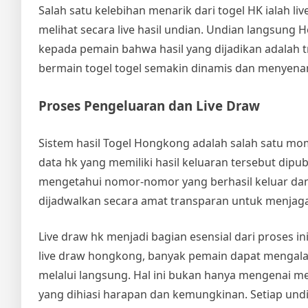
Salah satu kelebihan menarik dari togel HK ialah
melihat secara live hasil undian. Undian langsun
kepada pemain bahwa hasil yang dijadikan adalah 
bermain togel togel semakin dinamis dan menyena
Proses Pengeluaran dan Live Draw
Sistem hasil Togel Hongkong adalah salah satu mo
data hk yang memiliki hasil keluaran tersebut dip
mengetahui nomor-nomor yang berhasil keluar da
dijadwalkan secara amat transparan untuk menjaga
Live draw hk menjadi bagian esensial dari proses
live draw hongkong, banyak pemain dapat mengal
melalui langsung. Hal ini bukan hanya mengenai m
yang dihiasi harapan dan kemungkinan. Setiap und