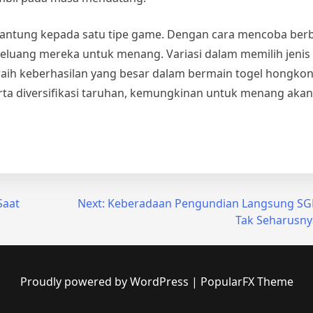
gantung kepada satu tipe game. Dengan cara mencoba berb
 peluang mereka untuk menang. Variasi dalam memilih jeni
raih keberhasilan yang besar dalam bermain togel hongko
serta diversifikasi taruhan, kemungkinan untuk menang aka
Saat
Next:
Keberadaan Pengundian Langsung S
Tak Seharusny
Proudly powered by WordPress
|
PopularFX Theme