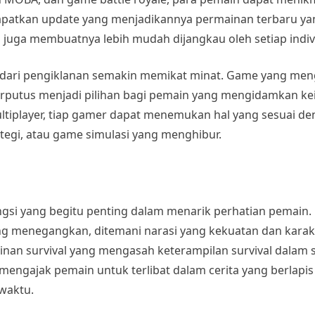
dapatkan update yang menjadikannya permainan terbaru ya
s juga membuatnya lebih mudah dijangkau oleh setiap indiv
s dari pengiklanan semakin memikat minat. Game yang m
terputus menjadi pilihan bagi pemain yang mengidamkan k
ultiplayer, tiap gamer dapat menemukan hal yang sesuai de
tegi, atau game simulasi yang menghibur.
ngsi yang begitu penting dalam menarik perhatian pemain
g menegangkan, ditemani narasi yang kekuatan dan karak
nan survival yang mengasah keterampilan survival dalam s
mengajak pemain untuk terlibat dalam cerita yang berlapis
waktu.