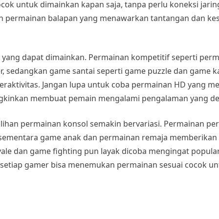
ok untuk dimainkan kapan saja, tanpa perlu koneksi jarin
an permainan balapan yang menawarkan tantangan dan k
u yang dapat dimainkan. Permainan kompetitif seperti pe
r, sedangkan game santai seperti game puzzle dan game k
eraktivitas. Jangan lupa untuk coba permainan HD yang m
ungkinkan membuat pemain mengalami pengalaman yang de
ilihan permainan konsol semakin bervariasi. Permainan pe
 sementara game anak dan permainan remaja memberikan i
yale dan game fighting pun layak dicoba mengingat popula
, setiap gamer bisa menemukan permainan sesuai cocok un