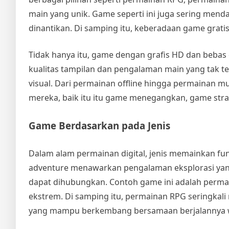
main yang unik. Game seperti ini juga sering men
dinantikan. Di samping itu, keberadaan game grati
Tidak hanya itu, game dengan grafis HD dan beba
kualitas tampilan dan pengalaman main yang tak 
visual. Dari permainan offline hingga permainan m
mereka, baik itu itu game menegangkan, game stra
Game Berdasarkan pada Jenis
Dalam alam permainan digital, jenis memainkan fu
adventure menawarkan pengalaman eksplorasi yan
dapat dihubungkan. Contoh game ini adalah permai
ekstrem. Di samping itu, permainan RPG seringkali 
yang mampu berkembang bersamaan berjalannya 