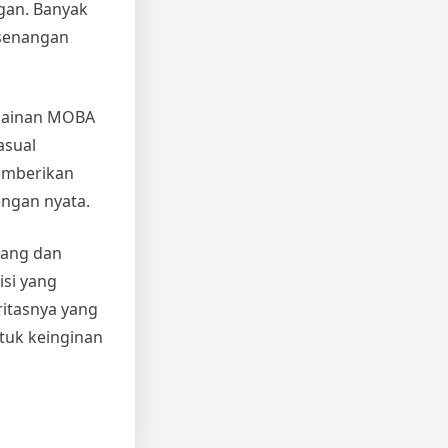
gan. Banyak
esenangan
rmainan MOBA
asual
emberikan
ngan nyata.
rang dan
si yang
ritasnya yang
tuk keinginan